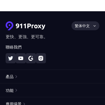
繁体中文
更快、更強、更可靠。
聯絡我們
產品
住宅代理
熱門
功能
無限住宅代理
免費代理列表
應用場景
靜態住宅代理