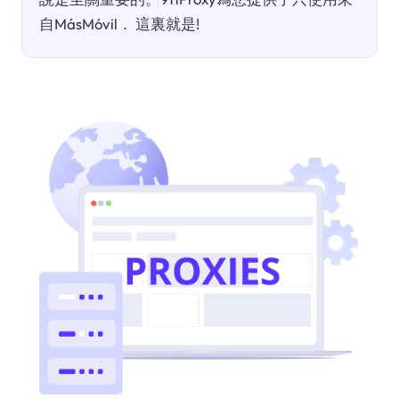
自MásMóvil． 這裏就是!