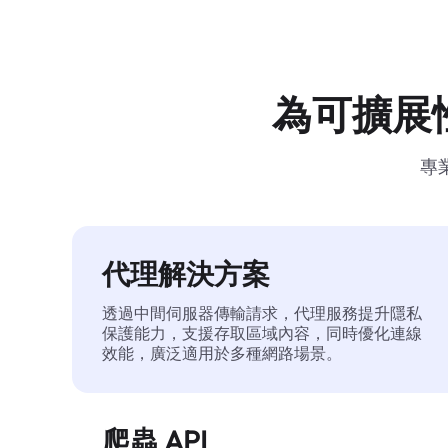
為可擴展
專
代理解決方案
透過中間伺服器傳輸請求，代理服務提升隱私
保護能力，支援存取區域內容，同時優化連線
效能，廣泛適用於多種網路場景。
爬蟲 API