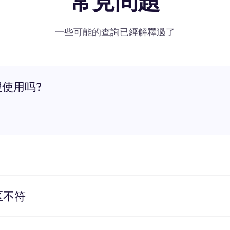
常見問題
一些可能的查詢已經解釋過了
理使用吗?
区不符