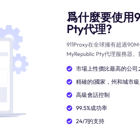
爲什麼要使用911
Pty代理?
911Proxy在全球擁有超過
MyRepublic Pty代理服
市場上性價比最高的公司
精確的(國家，州和城市級
高級會話控制
99.5%成功率
24/7的支持