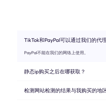
TikTok和PayPal可以通过我们的代
PayPal不能在我们的网络上使用。
静态ip购买之后在哪获取？
检测网站检测的结果与我购买的地