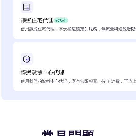
靜態住宅代理
46%off
使用靜態住宅代理，享受極速穩定的服務，無流量與連線數限
靜態數據中心代理
使用我們的資料中心代理，享有無限頻寬、按 IP 計費，平均上線