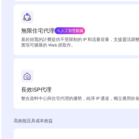
無限住宅代理
人工智慧數據
基於頻寬的計費提供不受限制的 IP 和流量容量，支援靈活調
實現可擴展的 Web 抓取作。
長效ISP代理
整合資料中心與住宅代理的優勢，純淨 IP 通道，獨立應用於
高效能且具成本效益