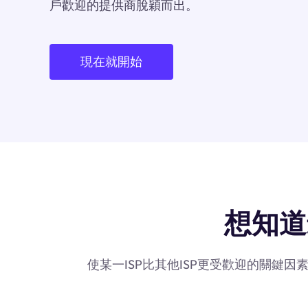
戶歡迎的提供商脫穎而出。
現在就開始
想知道最
使某一ISP比其他ISP更受歡迎的關鍵因