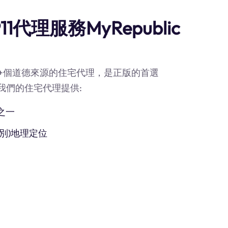
代理服務MyRepublic
90M+個道德來源的住宅代理，是正版的首選
務器。我們的住宅代理提供:
之一
別)地理定位