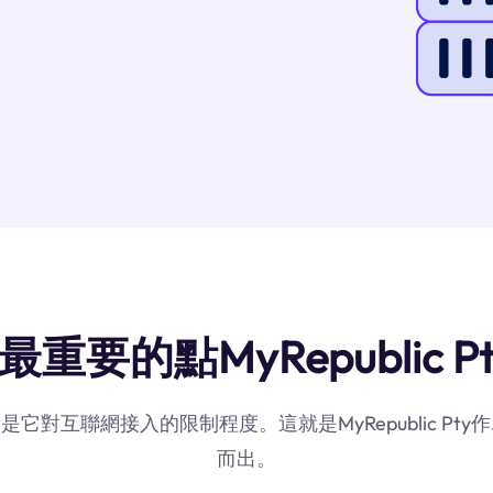
重要的點MyRepublic P
素是它對互聯網接入的限制程度。這就是MyRepublic P
而出。