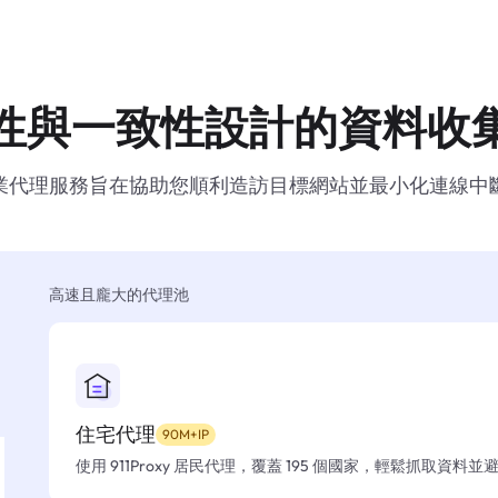
性與一致性設計的資料收
業代理服務旨在協助您順利造訪目標網站並最小化連線中
高速且龐大的代理池
住宅代理
90M+IP
使用 911Proxy 居民代理，覆蓋 195 個國家，輕鬆抓取資料