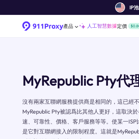
IP
人工智慧數據
產品
定價
$0.8
MyRepublic Pty代
沒有兩家互聯網服務提供商是相同的，這已經
MyRepublic Pty被認爲比其他人更好，這
速、可靠性、價格、客戶服務等等。使某一ISP
是它對互聯網接入的限制程度。這就是MyRepubl