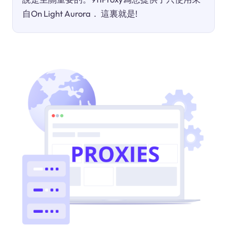
自On Light Aurora． 這裏就是!