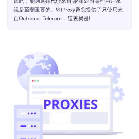
因此，能夠選擇代理來自哪個ISP對某些用戶來
說是至關重要的。911Proxy爲您提供了只使用來
自Outremer Telecom． 這裏就是!