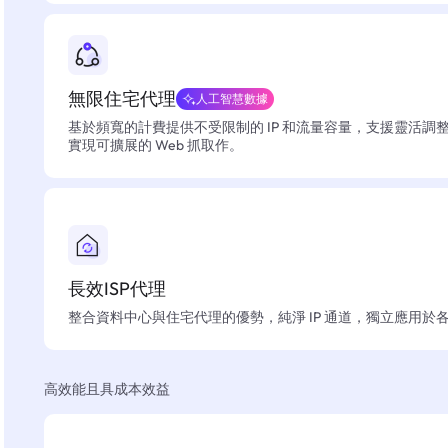
無限住宅代理
人工智慧數據
基於頻寬的計費提供不受限制的 IP 和流量容量，支援靈活調
實現可擴展的 Web 抓取作。
長效ISP代理
整合資料中心與住宅代理的優勢，純淨 IP 通道，獨立應用於
高效能且具成本效益