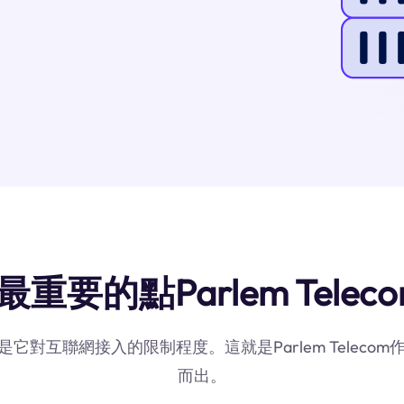
重要的點Parlem Telec
是它對互聯網接入的限制程度。這就是Parlem Tele
而出。