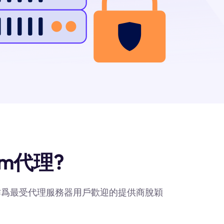
om代理?
com作爲最受代理服務器用戶歡迎的提供商脫穎