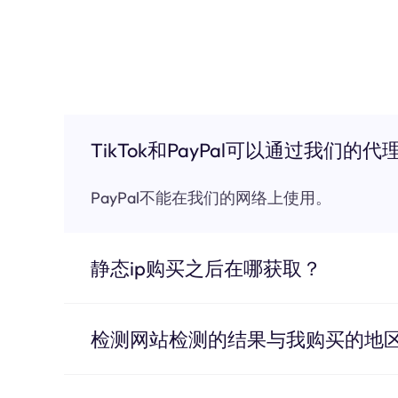
TikTok和PayPal可以通过我们的代
PayPal不能在我们的网络上使用。
静态ip购买之后在哪获取？
检测网站检测的结果与我购买的地