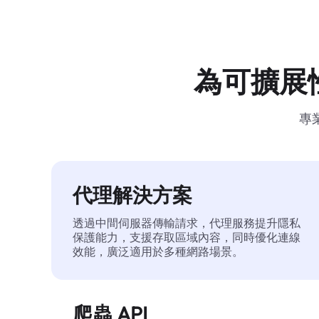
為可擴展
專
代理解決方案
透過中間伺服器傳輸請求，代理服務提升隱私
保護能力，支援存取區域內容，同時優化連線
效能，廣泛適用於多種網路場景。
爬蟲 API