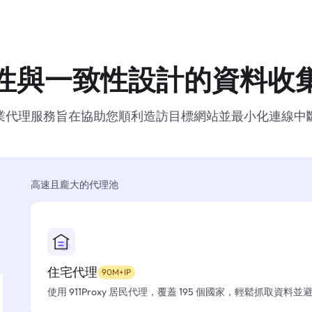
性與一致性設計的資料收
業代理服務旨在協助您順利造訪目標網站並最小化連線中
高速且龐大的代理池
住宅代理
90M+IP
使用 911Proxy 居民代理，覆蓋 195 個國家，輕鬆抓取資料