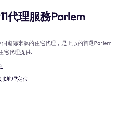
1代理服務Parlem
0M+個道德來源的住宅代理，是正版的首選Parlem
的住宅代理提供:
之一
別)地理定位