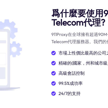
爲什麼要使用91
Telecom代理?
911Proxy在全球擁有超過9
Telecom代理服務器。我們
市場上性價比最高的公司
精確的(國家，州和城市級
高級會話控制
99.5%成功率
24/7的支持