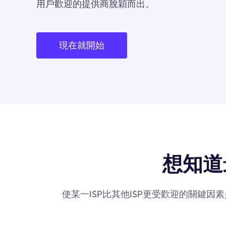
用戶歡迎的提供商脫穎而出。
現在就開始
想知道最
使某一ISP比其他ISP更受歡迎的關鍵因素