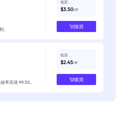
低至:
$3.50
/IP
購買
制。
低至:
$2.45
/IP
購買
率高達 99.5%。