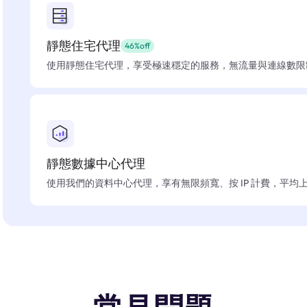
靜態住宅代理
46%off
使用靜態住宅代理，享受極速穩定的服務，無流量與連線數限
靜態數據中心代理
使用我們的資料中心代理，享有無限頻寬、按 IP 計費，平均上線