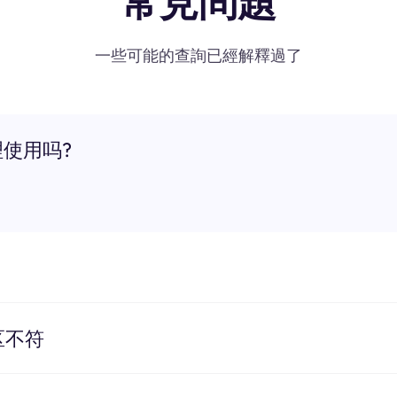
常見問題
一些可能的查詢已經解釋過了
理使用吗?
区不符