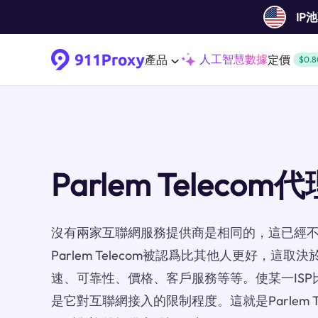
IP
人工智慧數據
產品
定價
$0.8
Parlem Telecom
沒有兩家互聯網服務提供商是相同的，這已經
Parlem Telecom被認爲比其他人更好，這
速、可靠性、價格、客戶服務等等。使某一ISP
是它對互聯網接入的限制程度。這就是Parlem T