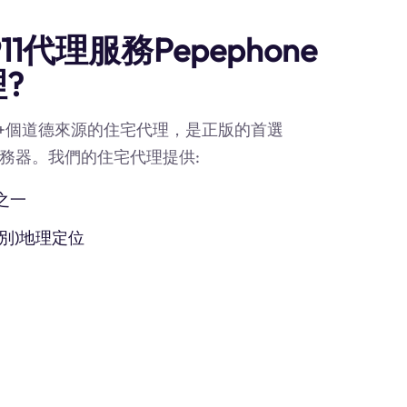
1代理服務Pepephone
理?
90M+個道德來源的住宅代理，是正版的首選
l)代理服務器。我們的住宅代理提供:
之一
別)地理定位