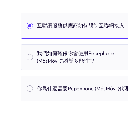
互聯網服務供應商如何限制互聯網接入
我們如何確保你會使用Pepephone
(MásMóvil)“誘導多能性”?
你爲什麼需要Pepephone (MásMóvil)代