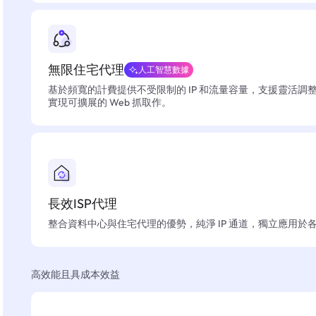
無限住宅代理
人工智慧數據
基於頻寬的計費提供不受限制的 IP 和流量容量，支援靈活調
實現可擴展的 Web 抓取作。
長效ISP代理
整合資料中心與住宅代理的優勢，純淨 IP 通道，獨立應用於
高效能且具成本效益