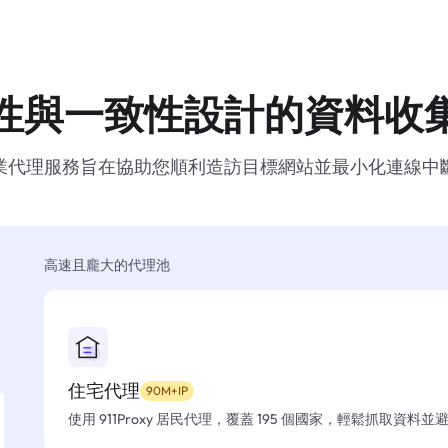
性與一致性設計的資料收
業代理服務旨在協助您順利造訪目標網站並最小化連線中
高速且龐大的代理池
住宅代理
90M+IP
使用 911Proxy 居民代理，覆蓋 195 個國家，輕鬆抓取資料