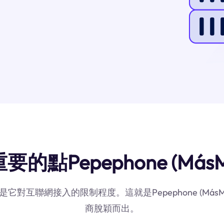
點Pepephone (MásM
是它對互聯網接入的限制程度。這就是Pepephone (Más
商脫穎而出。