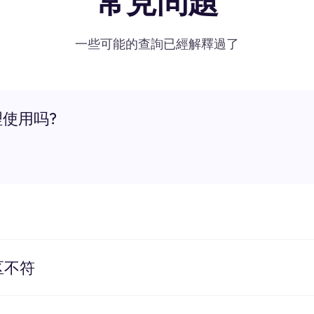
常見問題
一些可能的查詢已經解釋過了
理使用吗?
区不符