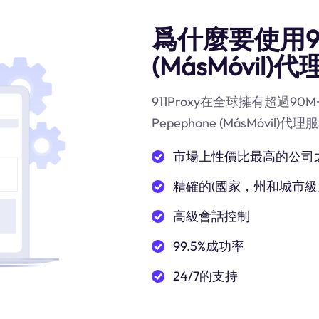
爲什麼要使用91
(MásMóvil)代
911Proxy在全球擁有超過
Pepephone (MásMóvi
市場上性價比最高的公司
精確的(國家，州和城市級
高級會話控制
99.5%成功率
24/7的支持