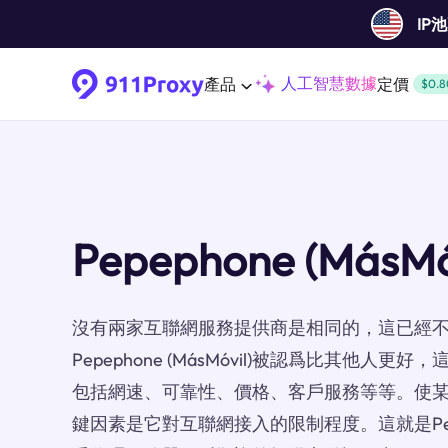
IP
人工智慧數據
產品
定價
$0.8
Pepephone (MásM
沒有兩家互聯網服務提供商是相同的，這已經
Pepephone (MásMóvil)被認爲比其他人
包括網速、可靠性、價格、客戶服務等等。使某一
鍵因素是它對互聯網接入的限制程度。這就是Pepepho