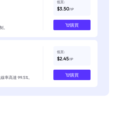
低至:
$3.50
/IP
購買
制。
低至:
$2.45
/IP
購買
率高達 99.5%。