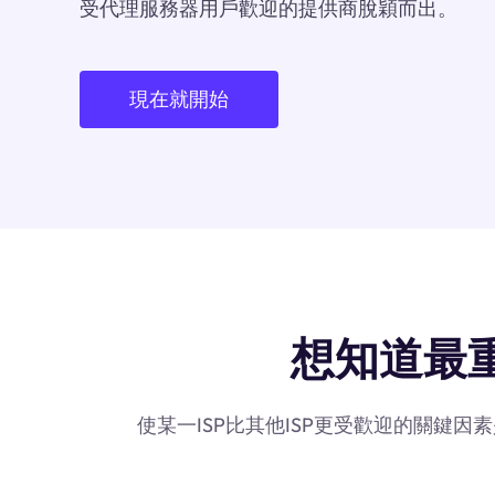
受代理服務器用戶歡迎的提供商脫穎而出。
現在就開始
想知道最重要的
使某一ISP比其他ISP更受歡迎的關鍵因素