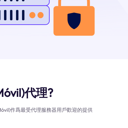
óvil)代理?
Móvil)作爲最受代理服務器用戶歡迎的提供