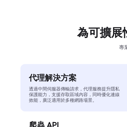
為可擴展
專
代理解決方案
透過中間伺服器傳輸請求，代理服務提升隱私
保護能力，支援存取區域內容，同時優化連線
效能，廣泛適用於多種網路場景。
爬蟲 API