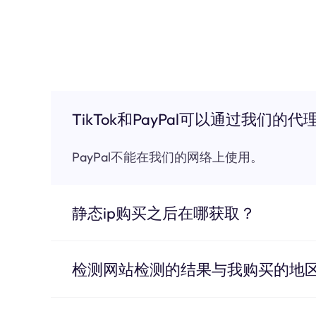
TikTok和PayPal可以通过我们的代
PayPal不能在我们的网络上使用。
静态ip购买之后在哪获取？
检测网站检测的结果与我购买的地