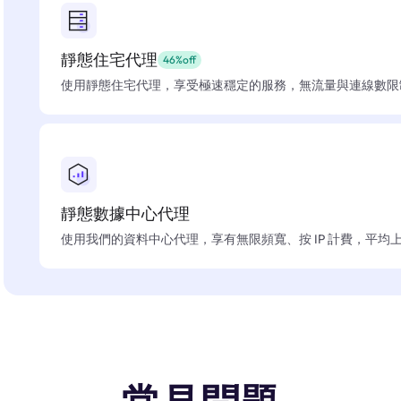
靜態住宅代理
46%off
使用靜態住宅代理，享受極速穩定的服務，無流量與連線數限
靜態數據中心代理
使用我們的資料中心代理，享有無限頻寬、按 IP 計費，平均上線