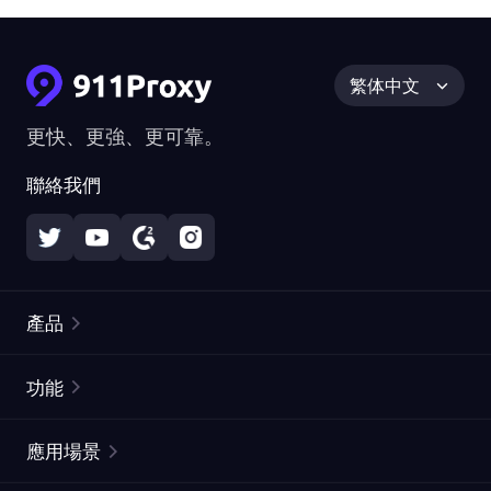
繁体中文
更快、更強、更可靠。
聯絡我們
產品
住宅代理
熱門
功能
無限住宅代理
免費代理列表
應用場景
靜態住宅代理
代理檢測工具