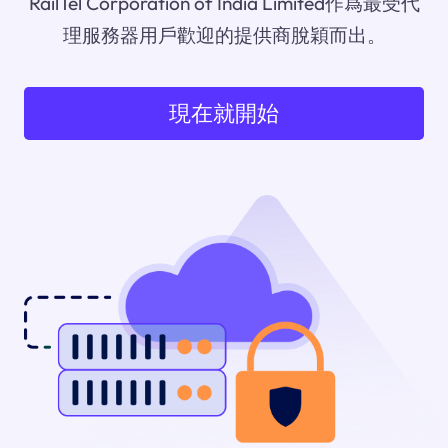
RailTel Corporation of India Limited作爲最受代
理服務器用戶歡迎的提供商脫穎而出。
現在就開始