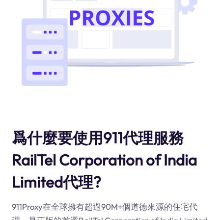
爲什麼要使用911代理服務
RailTel Corporation of India
Limited代理?
911Proxy在全球擁有超過90M+個道德來源的住宅代