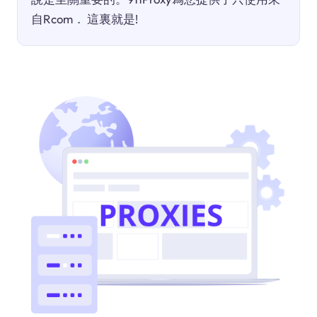
自Rcom． 這裏就是!