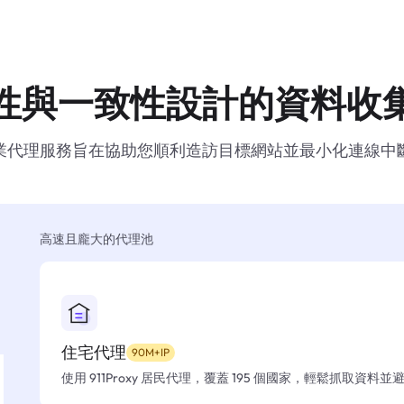
性與一致性設計的資料收
業代理服務旨在協助您順利造訪目標網站並最小化連線中
高速且龐大的代理池
住宅代理
90M+IP
使用 911Proxy 居民代理，覆蓋 195 個國家，輕鬆抓取資料