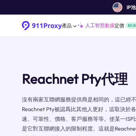
IP
人工智慧數據
產品
定價
$0.8
Reachnet Pty代理
沒有兩家互聯網服務提供商是相同的，這已經
Reachnet Pty被認爲比其他人更好，這取
速、可靠性、價格、客戶服務等等。使某一ISP
是它對互聯網接入的限制程度。這就是Reachne