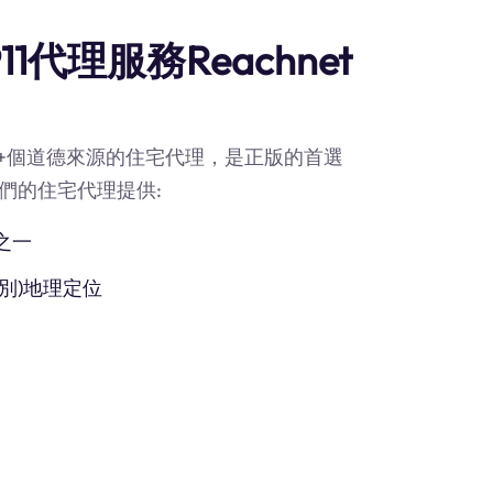
1代理服務Reachnet
90M+個道德來源的住宅代理，是正版的首選
。我們的住宅代理提供:
之一
別)地理定位