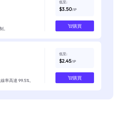
低至:
$3.50
/IP
購買
制。
低至:
$2.45
/IP
購買
率高達 99.5%。