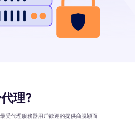
y代理?
y作爲最受代理服務器用戶歡迎的提供商脫穎而