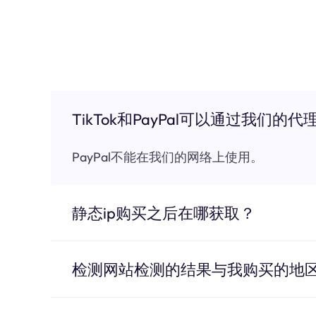
TikTok和PayPal可以通过我们的代
PayPal不能在我们的网络上使用。
静态ip购买之后在哪获取？
检测网站检测的结果与我购买的地