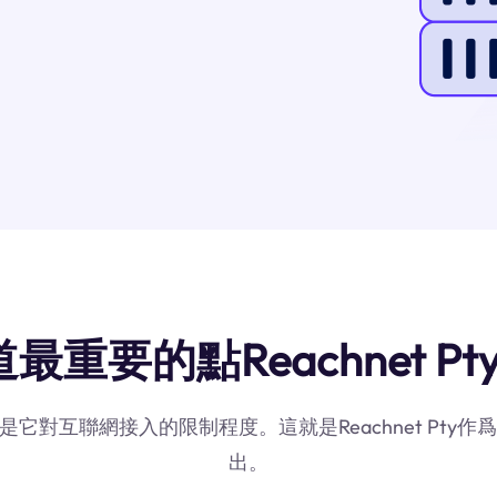
最重要的點Reachnet Pt
素是它對互聯網接入的限制程度。這就是Reachnet Pt
出。