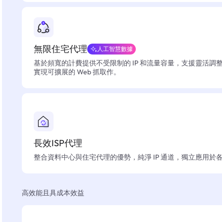
無限住宅代理
人工智慧數據
基於頻寬的計費提供不受限制的 IP 和流量容量，支援靈活調
實現可擴展的 Web 抓取作。
長效ISP代理
整合資料中心與住宅代理的優勢，純淨 IP 通道，獨立應用於
高效能且具成本效益