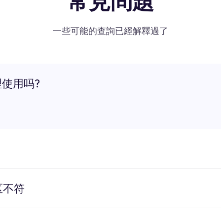
常見問題
一些可能的查詢已經解釋過了
理使用吗?
区不符