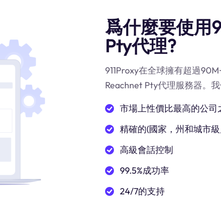
爲什麼要使用91
Pty代理?
911Proxy在全球擁有超過
Reachnet Pty代理服務器
市場上性價比最高的公司
精確的(國家，州和城市級
高級會話控制
99.5%成功率
24/7的支持