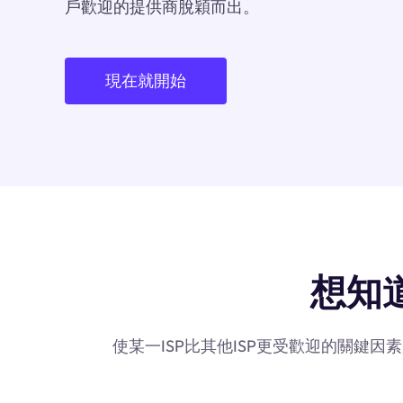
戶歡迎的提供商脫穎而出。
現在就開始
想知道
使某一ISP比其他ISP更受歡迎的關鍵因