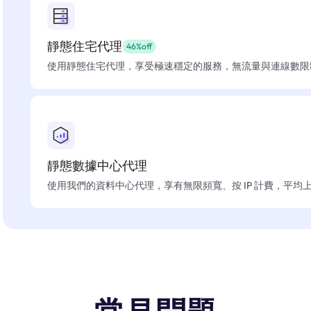
靜態住宅代理
46%off
使用靜態住宅代理，享受極速穩定的服務，無流量與連線數限
靜態數據中心代理
使用我們的資料中心代理，享有無限頻寬、按 IP 計費，平均上線