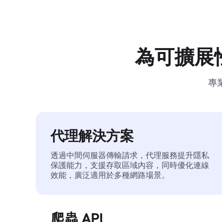
為可擴展
專
代理解決方案
透過中間伺服器傳輸請求，代理服務提升隱私
保護能力，支援存取區域內容，同時優化連線
效能，廣泛適用於多種網路場景。
爬蟲 API