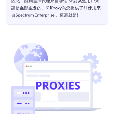
因此，能夠選擇代理來自哪個ISP對某些用戶來
說是至關重要的。911Proxy爲您提供了只使用來
自Spectrum Enterprise． 這裏就是!