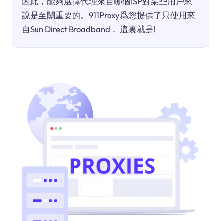
因此，能夠選擇代理來自哪個ISP對某些用戶來
說是至關重要的。911Proxy爲您提供了只使用來
自Sun Direct Broadband． 這裏就是!