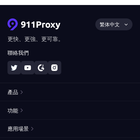
繁体中文
更快、更強、更可靠。
聯絡我們
產品
住宅代理
熱門
功能
無限住宅代理
免費代理列表
應用場景
靜態住宅代理
代理檢測工具