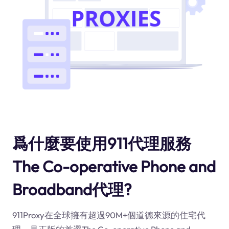
爲什麼要使用911代理服務
The Co-operative Phone and
Broadband代理?
911Proxy在全球擁有超過90M+個道德來源的住宅代