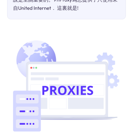
自United Internet． 這裏就是!