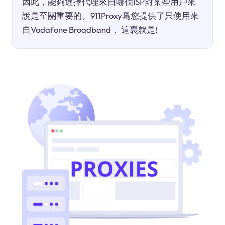
因此，能夠選擇代理來自哪個ISP對某些用戶來
說是至關重要的。911Proxy爲您提供了只使用來
自Vodafone Broadband． 這裏就是!