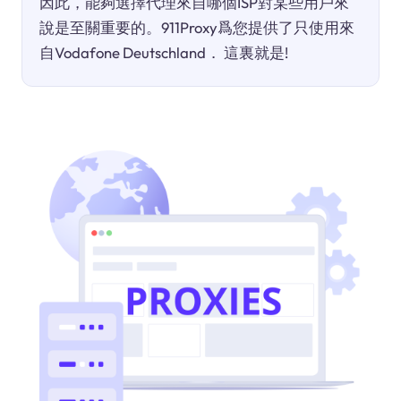
因此，能夠選擇代理來自哪個ISP對某些用戶來
說是至關重要的。911Proxy爲您提供了只使用來
自Vodafone Deutschland． 這裏就是!