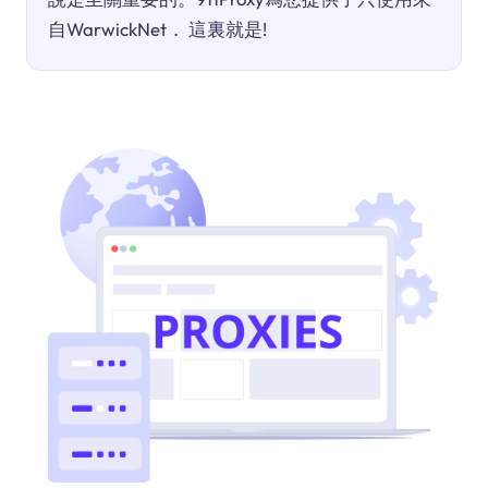
自WarwickNet． 這裏就是!