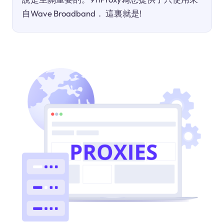
自Wave Broadband． 這裏就是!