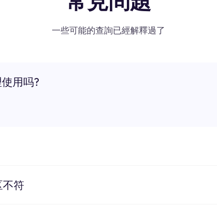
常見問題
一些可能的查詢已經解釋過了
理使用吗?
区不符