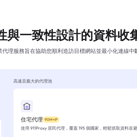
性與一致性設計的資料收
業代理服務旨在協助您順利造訪目標網站並最小化連線中
高速且龐大的代理池
住宅代理
90M+IP
使用 911Proxy 居民代理，覆蓋 195 個國家，輕鬆抓取資料