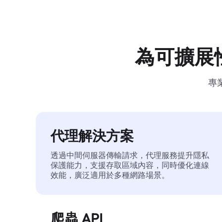
為可擴展
專
代理解決方案
透過中間伺服器傳輸請求，代理服務提升隱私
保護能力，支援存取區域內容，同時優化連線
效能，廣泛適用於多種網路場景。
爬蟲 API