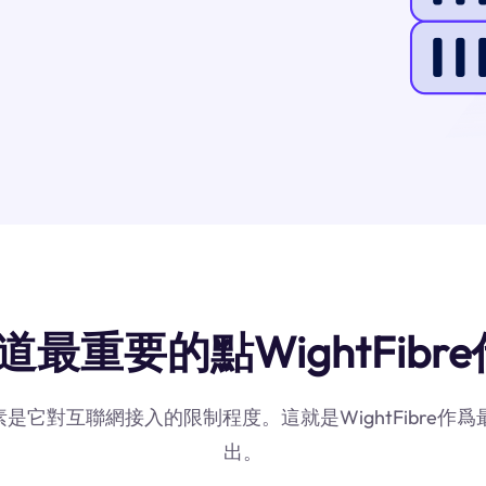
道最重要的點WightFibre
因素是它對互聯網接入的限制程度。這就是WightFibre
出。