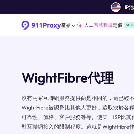
IP
人工智慧數據
產品
定價
$0.8
WightFibre代理
沒有兩家互聯網服務提供商是相同的，這已經
WightFibre被認爲比其他人更好，這取決於
可靠性、價格、客戶服務等等。使某一ISP比其
對互聯網接入的限制程度。這就是WightFibr