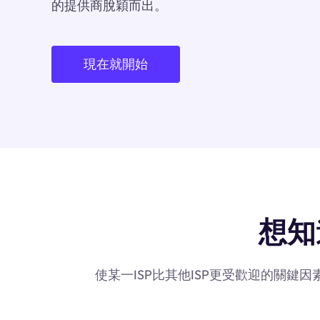
的提供商脫穎而出。
現在就開始
想知
使某一ISP比其他ISP更受歡迎的關鍵