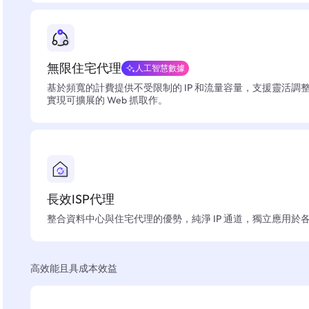
無限住宅代理
人工智慧數據
基於頻寬的計費提供不受限制的 IP 和流量容量，支援靈活調
實現可擴展的 Web 抓取作。
長效ISP代理
整合資料中心與住宅代理的優勢，純淨 IP 通道，獨立應用於
高效能且具成本效益