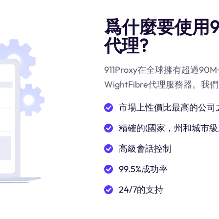
爲什麼要使用911
代理?
911Proxy在全球擁有超過
WightFibre代理服務器。
市場上性價比最高的公司
精確的(國家，州和城市級
高級會話控制
99.5%成功率
24/7的支持