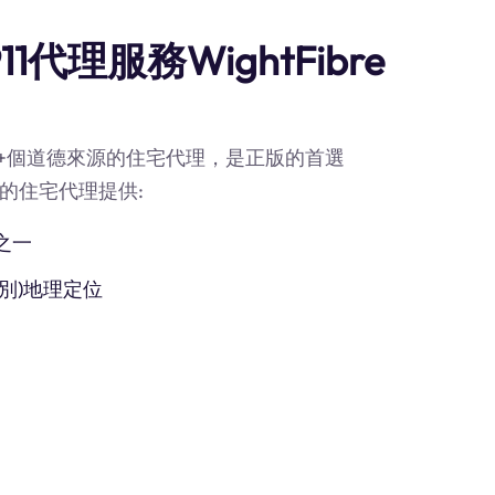
代理服務WightFibre
90M+個道德來源的住宅代理，是正版的首選
我們的住宅代理提供:
之一
別)地理定位