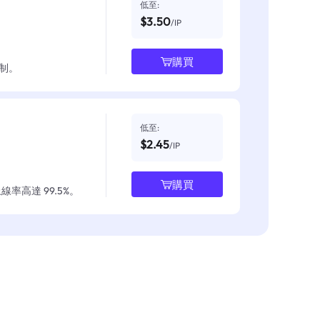
低至:
$3.50
/IP
購買
制。
低至:
$2.45
/IP
購買
率高達 99.5%。