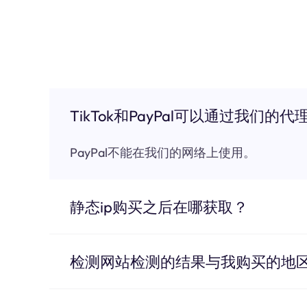
TikTok和PayPal可以通过我们的代
PayPal不能在我们的网络上使用。
静态ip购买之后在哪获取？
检测网站检测的结果与我购买的地