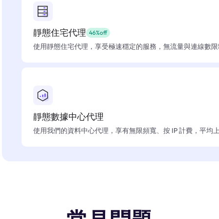
靜態住宅代理
46%off
使用靜態住宅代理，享受極速穩定的服務，無流量與連線數限
靜態數據中心代理
使用我們的資料中心代理，享有無限頻寬、按 IP 計費，平均上線