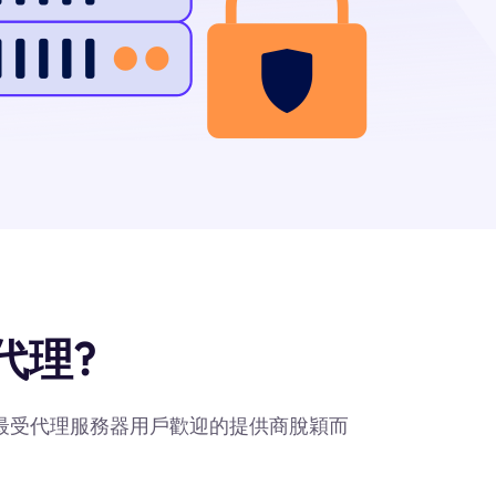
代理?
作爲最受代理服務器用戶歡迎的提供商脫穎而