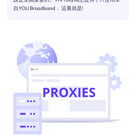
自YOU Broadband． 這裏就是!