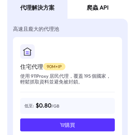
代理解決方案
爬蟲 API
高速且龐大的代理池
住宅代理
90M+IP
使用 911Proxy 居民代理，覆蓋 195 個國家，
輕鬆抓取資料並避免被封鎖。
$0.80
低至:
/GB
購買