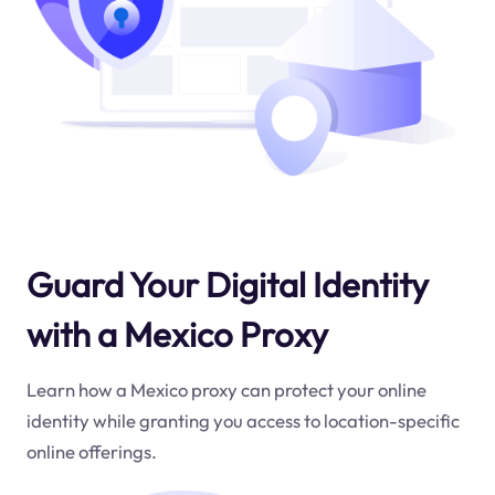
Guard Your Digital Identity
with a Mexico Proxy
Learn how a Mexico proxy can protect your online
identity while granting you access to location-specific
online offerings.