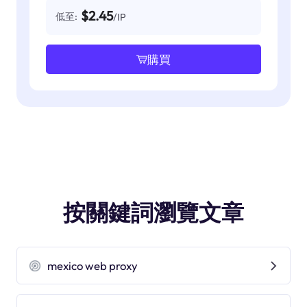
$2.45
低至:
/IP
購買
按關鍵詞瀏覽文章
mexico web proxy