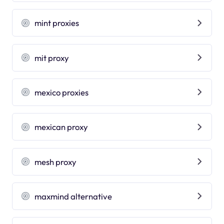
mint proxies
mit proxy
mexico proxies
mexican proxy
mesh proxy
maxmind alternative