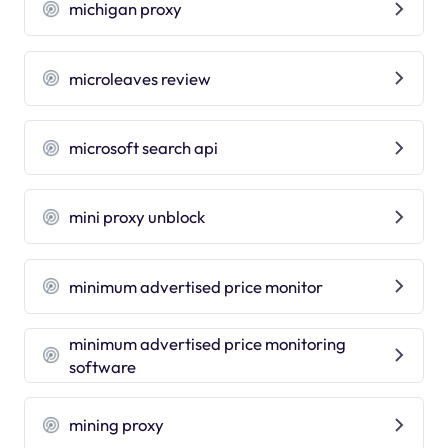
michigan proxy
microleaves review
microsoft search api
mini proxy unblock
minimum advertised price monitor
minimum advertised price monitoring
software
mining proxy