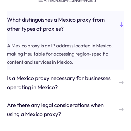
What distinguishes a Mexico proxy from
other types of proxies?
A Mexico proxy is an IP address located in Mexico,
making it suitable for accessing region-specific
content and services in Mexico.
Is a Mexico proxy necessary for businesses
operating in Mexico?
Are there any legal considerations when
using a Mexico proxy?