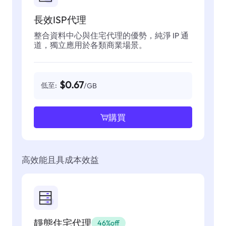
長效ISP代理
整合資料中心與住宅代理的優勢，純淨 IP 通
道，獨立應用於各類商業場景。
$0.67
低至:
/GB
購買
高效能且具成本效益
靜態住宅代理
46%off