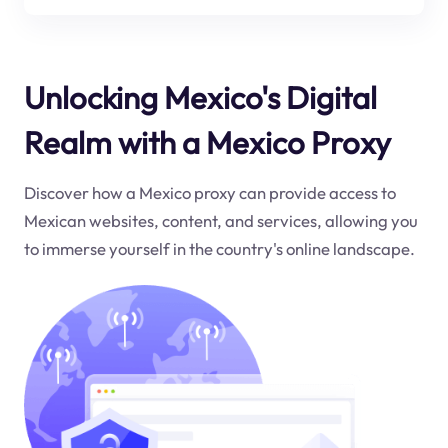
Unlocking Mexico's Digital
Realm with a Mexico Proxy
Discover how a Mexico proxy can provide access to
Mexican websites, content, and services, allowing you
to immerse yourself in the country's online landscape.