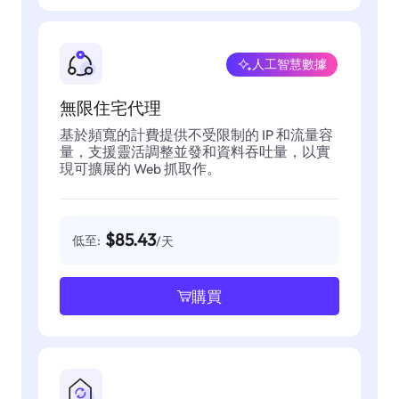
人工智慧數據
無限住宅代理
基於頻寬的計費提供不受限制的 IP 和流量容
量，支援靈活調整並發和資料吞吐量，以實
現可擴展的 Web 抓取作。
$85.43
低至:
/天
購買