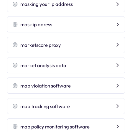
masking your ip address
mask ip adress
marketscore proxy
market analysis data
map violation software
map tracking software
map policy monitoring software