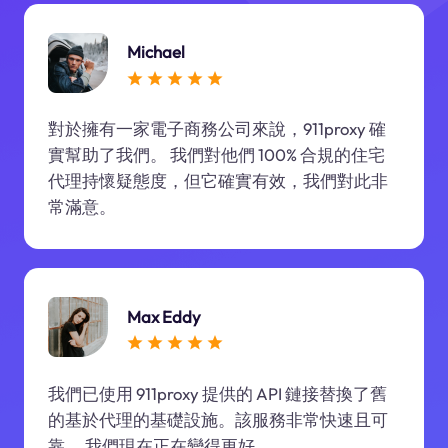
Michael
對於擁有一家電子商務公司來說，911proxy 確
實幫助了我們。 我們對他們 100% 合規的住宅
代理持懷疑態度，但它確實有效，我們對此非
常滿意。
Max Eddy
我們已使用 911proxy 提供的 API 鏈接替換了舊
的基於代理的基礎設施。該服務非常快速且可
靠。 我們現在正在變得更好。