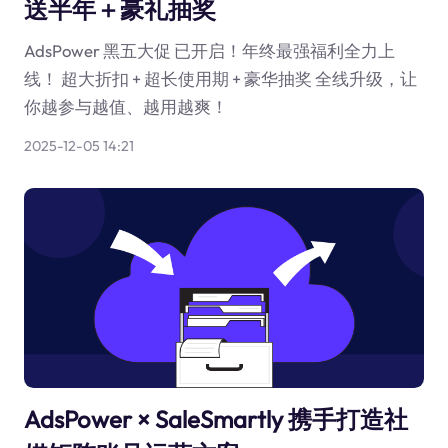
送半年＋豪礼抽奖
AdsPower 黑五大促 已开启！年终最强福利全力上
线！ 超大折扣 + 超长使用期 + 豪华抽奖 全线升级，让
你越参与越值、越用越爽！
2025-12-05 14:21
AdsPower × SaleSmartly 携手打造社