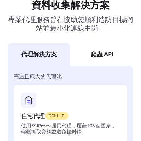
資料收集解決方案
專業代理服務旨在協助您順利造訪目標網
站並最小化連線中斷。
代理解決方案
爬蟲 API
高速且龐大的代理池
住宅代理
90M+IP
使用 911Proxy 居民代理，覆蓋 195 個國家，
輕鬆抓取資料並避免被封鎖。