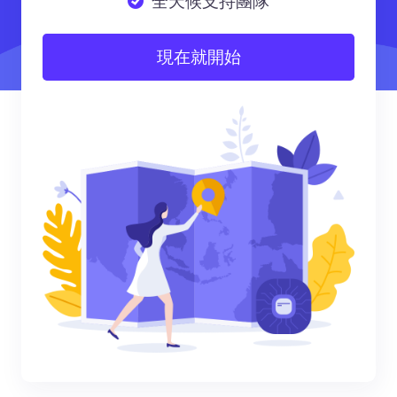
全天候支持團隊
現在就開始