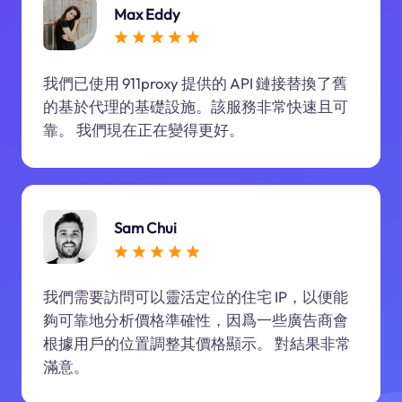
Max Eddy
我們已使用 911proxy 提供的 API 鏈接替換了舊
的基於代理的基礎設施。該服務非常快速且可
靠。 我們現在正在變得更好。
Sam Chui
我們需要訪問可以靈活定位的住宅 IP，以便能
夠可靠地分析價格準確性，因爲一些廣告商會
根據用戶的位置調整其價格顯示。 對結果非常
滿意。