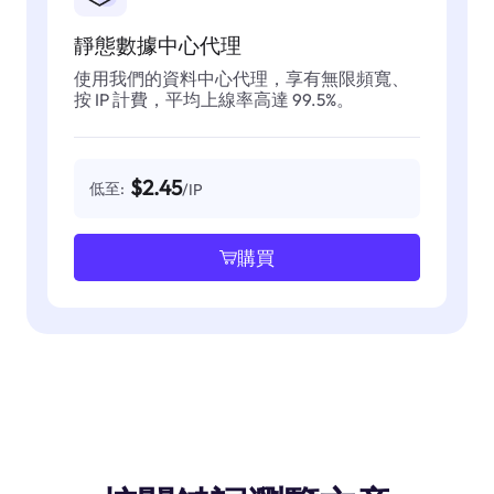
靜態數據中心代理
使用我們的資料中心代理，享有無限頻寬、
按 IP 計費，平均上線率高達 99.5%。
$2.45
低至:
/IP
購買