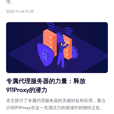
用。
2023-11-24 17:29
专属代理服务器的力量：释放
911Proxy的潜力
本文探讨了专属代理服务器的关键好处和应用，重点
介绍911Proxy在这一充满活力的领域中的独特之处。