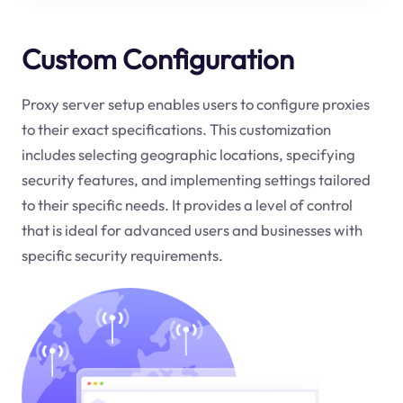
Custom Configuration
Proxy server setup enables users to configure proxies
to their exact specifications. This customization
includes selecting geographic locations, specifying
security features, and implementing settings tailored
to their specific needs. It provides a level of control
that is ideal for advanced users and businesses with
specific security requirements.