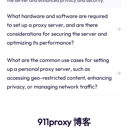
the server and enhanced privacy and security.
What hardware and software are required
to set up a proxy server, and are there
considerations for securing the server and
optimizing its performance?
What are the common use cases for setting
up a personal proxy server, such as
accessing geo-restricted content, enhancing
privacy, or managing network traffic?
911proxy 博客