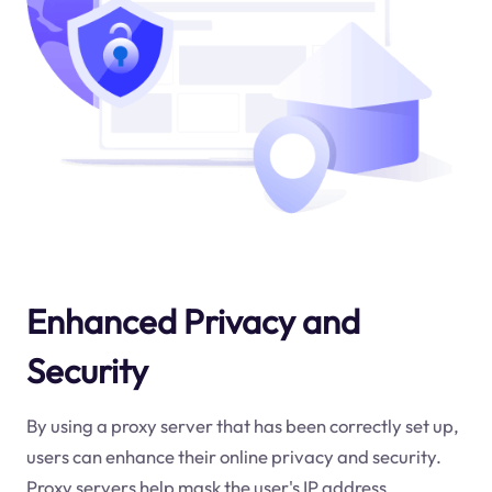
Enhanced Privacy and
Security
By using a proxy server that has been correctly set up,
users can enhance their online privacy and security.
Proxy servers help mask the user's IP address,