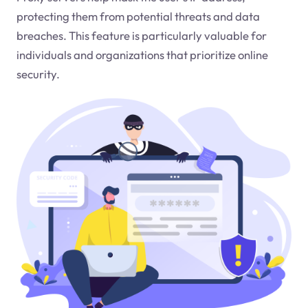
protecting them from potential threats and data
breaches. This feature is particularly valuable for
individuals and organizations that prioritize online
security.