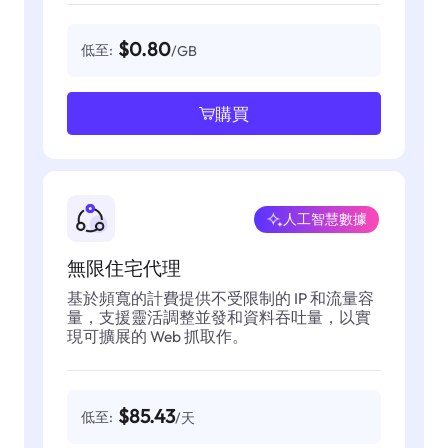
$0.80
低至:
/GB
購買
人工智慧數據
無限住宅代理
基於頻寬的計費提供不受限制的 IP 和流量容
量，支援靈活調整並發和資料吞吐量，以實
現可擴展的 Web 抓取作。
$85.43
低至:
/天