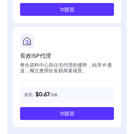
購買
長效ISP代理
整合資料中心與住宅代理的優勢，純淨 IP 通
道，獨立應用於各類商業場景。
$0.67
低至:
/GB
購買