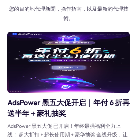
您的目的地代理新聞，操作指南，以及最新的代理技
術。
AdsPower 黑五大促开启｜年付 6 折再
送半年＋豪礼抽奖
AdsPower 黑五大促 已开启！年终最强福利全力上
线！ 超大折扣 + 超长使用期 + 豪华抽奖 全线升级，让