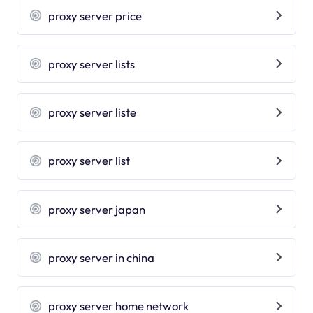
proxy server price
proxy server lists
proxy server liste
proxy server list
proxy server japan
proxy server in china
proxy server home network