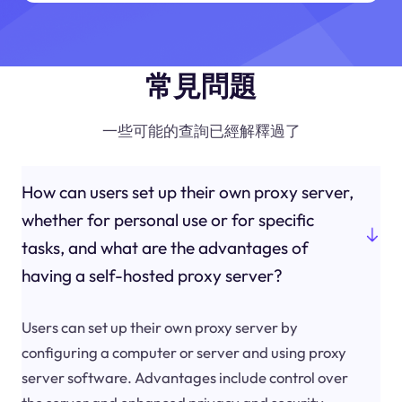
常見問題
一些可能的查詢已經解釋過了
How can users set up their own proxy server,
whether for personal use or for specific
tasks, and what are the advantages of
having a self-hosted proxy server?
Users can set up their own proxy server by
configuring a computer or server and using proxy
server software. Advantages include control over