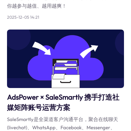
你越参与越值、越用越爽！
2025-12-05 14:21
AdsPower × SaleSmartly 携手打造社
媒矩阵账号运营方案
SaleSmartly是全渠道客户沟通平台，聚合在线聊天
(livechat)、WhatsApp、Facebook、Messenger、