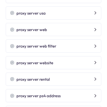
proxy server usa
proxy server web
proxy server web filter
proxy server website
proxy server rental
proxy server ps4 address