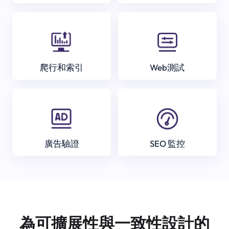
爬行和索引
Web測試
廣告驗證
SEO 監控
為可擴展性與一致性設計的