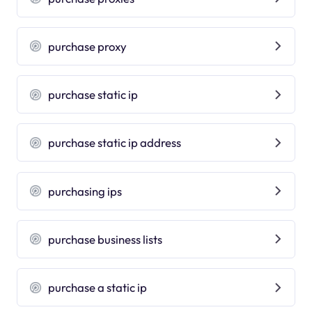
purchase proxy
purchase static ip
purchase static ip address
purchasing ips
purchase business lists
purchase a static ip