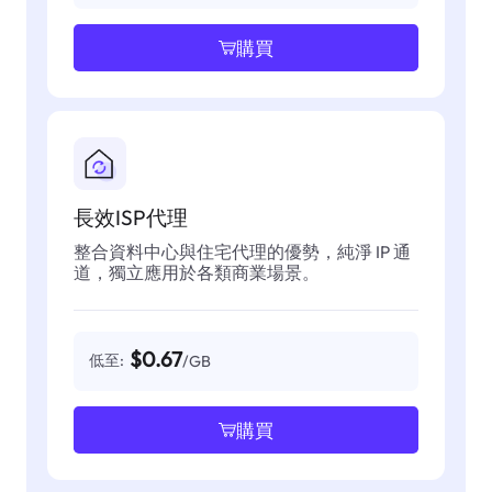
購買
長效ISP代理
整合資料中心與住宅代理的優勢，純淨 IP 通
道，獨立應用於各類商業場景。
$0.67
低至:
/GB
購買