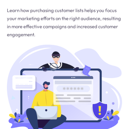
Learn how purchasing customer lists helps you focus
your marketing efforts on the right audience, resulting
in more effective campaigns and increased customer
engagement.