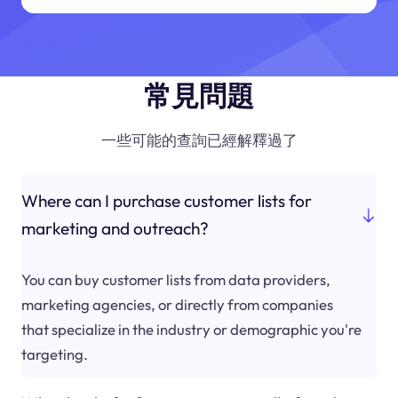
常見問題
一些可能的查詢已經解釋過了
Where can I purchase customer lists for
marketing and outreach?
You can buy customer lists from data providers,
marketing agencies, or directly from companies
that specialize in the industry or demographic you're
targeting.