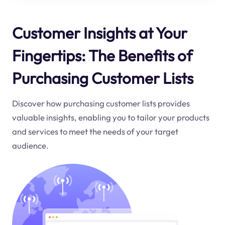
Customer Insights at Your
Fingertips: The Benefits of
Purchasing Customer Lists
Discover how purchasing customer lists provides
valuable insights, enabling you to tailor your products
and services to meet the needs of your target
audience.