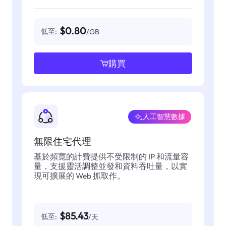
$0.80
低至:
/GB
購買
人工智慧數據
無限住宅代理
基於頻寬的計費提供不受限制的 IP 和流量容
量，支援靈活調整並發和資料吞吐量，以實
現可擴展的 Web 抓取作。
$85.43
低至:
/天