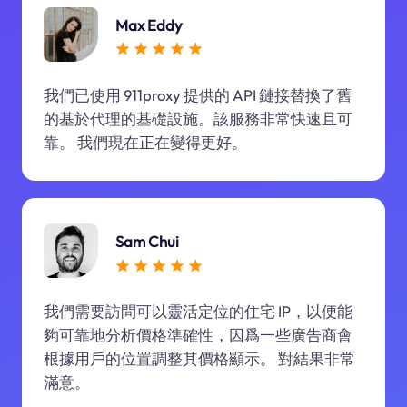
Max Eddy
我們已使用 911proxy 提供的 API 鏈接替換了舊
的基於代理的基礎設施。該服務非常快速且可
靠。 我們現在正在變得更好。
Sam Chui
我們需要訪問可以靈活定位的住宅 IP，以便能
夠可靠地分析價格準確性，因爲一些廣告商會
根據用戶的位置調整其價格顯示。 對結果非常
滿意。