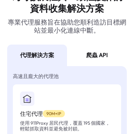
資料收集解決方案
專業代理服務旨在協助您順利造訪目標網
站並最小化連線中斷。
代理解決方案
爬蟲 API
高速且龐大的代理池
住宅代理
90M+IP
使用 911Proxy 居民代理，覆蓋 195 個國家，
輕鬆抓取資料並避免被封鎖。