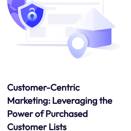
Customer-Centric
Marketing: Leveraging the
Power of Purchased
Customer Lists