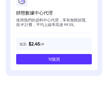
靜態數據中心代理
使用我們的資料中心代理，享有無限頻寬、
按 IP 計費，平均上線率高達 99.5%。
$2.45
低至:
/IP
購買