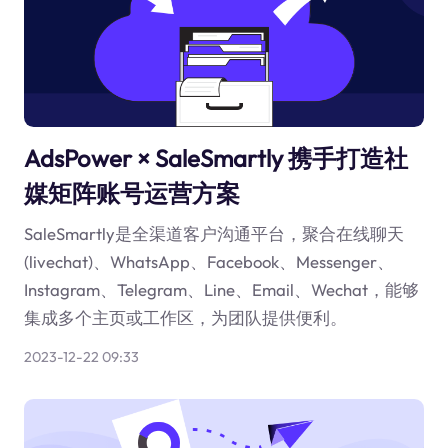
AdsPower × SaleSmartly 携手打造社
媒矩阵账号运营方案
SaleSmartly是全渠道客户沟通平台，聚合在线聊天
(livechat)、WhatsApp、Facebook、Messenger、
Instagram、Telegram、Line、Email、Wechat，能够
集成多个主页或工作区，为团队提供便利。
2023-12-22 09:33