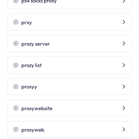
ps4 socks proxy
prxy
prozy server
prozy list
proxyy
proxywebsite
proxyweb