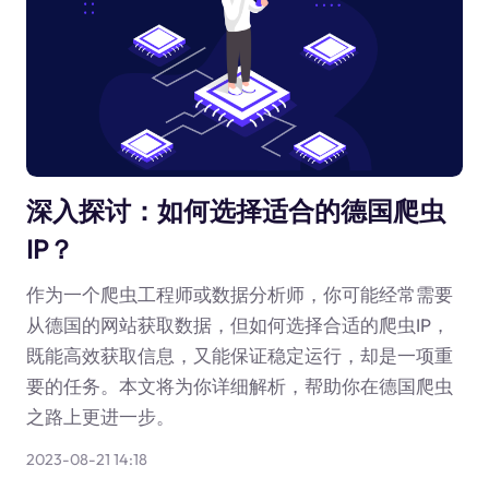
深入探讨：如何选择适合的德国爬虫
IP？
作为一个爬虫工程师或数据分析师，你可能经常需要
从德国的网站获取数据，但如何选择合适的爬虫IP，
既能高效获取信息，又能保证稳定运行，却是一项重
要的任务。本文将为你详细解析，帮助你在德国爬虫
之路上更进一步。
2023-08-21 14:18