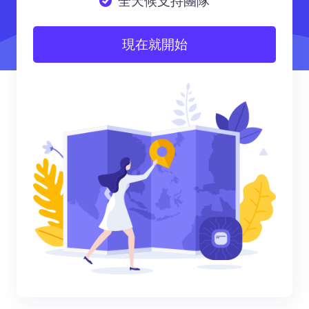
全天候支持團隊
現在就開始