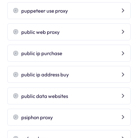
puppeteer use proxy
public web proxy
public ip purchase
public ip address buy
public data websites
psiphon proxy