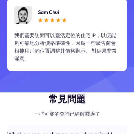
Sam Chui
我們需要訪問可以靈活定位的住宅 IP，以便能
夠可靠地分析價格準確性，因爲一些廣告商會
根據用戶的位置調整其價格顯示。 對結果非常
滿意。
常見問題
一些可能的查詢已經解釋過了