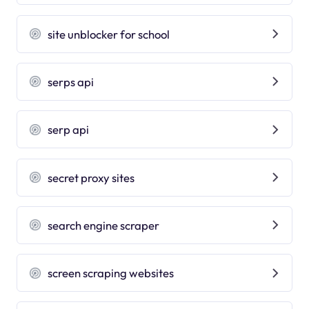
site unblocker for school
serps api
serp api
secret proxy sites
search engine scraper
screen scraping websites