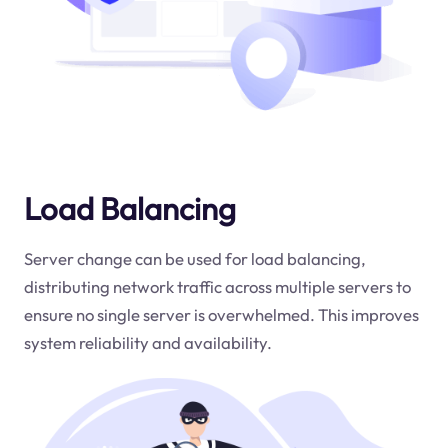
Load Balancing
Server change can be used for load balancing,
distributing network traffic across multiple servers to
ensure no single server is overwhelmed. This improves
system reliability and availability.