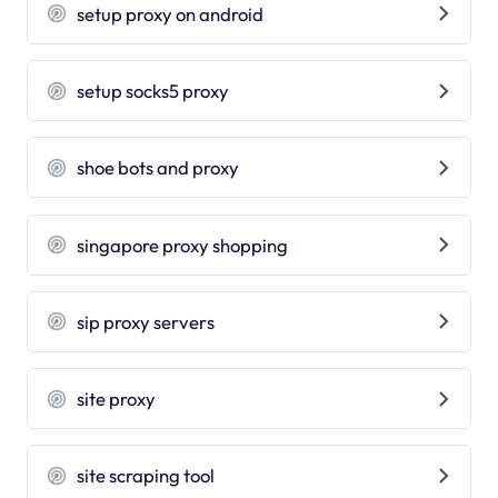
setup proxy on android
setup socks5 proxy
shoe bots and proxy
singapore proxy shopping
sip proxy servers
site proxy
site scraping tool