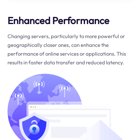
Enhanced Performance
Changing servers, particularly to more powerful or
geographically closer ones, can enhance the
performance of online services or applications. This
results in faster data transfer and reduced latency.