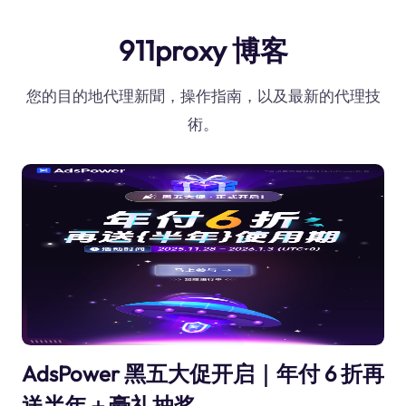
911proxy 博客
您的目的地代理新聞，操作指南，以及最新的代理技
術。
AdsPower 黑五大促开启｜年付 6 折再
送半年＋豪礼抽奖