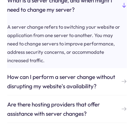
What is a server change, and when might I
need to change my server?
A server change refers to switching your website or
application from one server to another. You may
need to change servers to improve performance,
address security concerns, or accommodate
increased traffic.
How can I perform a server change without
disrupting my website's availability?
Are there hosting providers that offer
assistance with server changes?