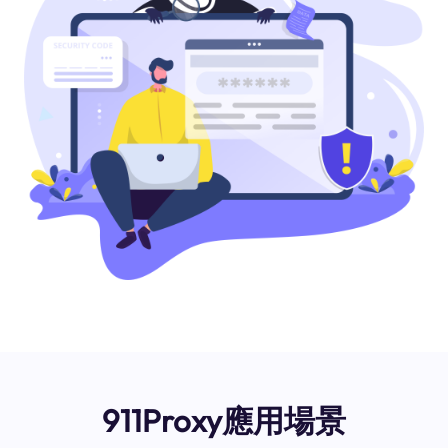
911Proxy應用場景