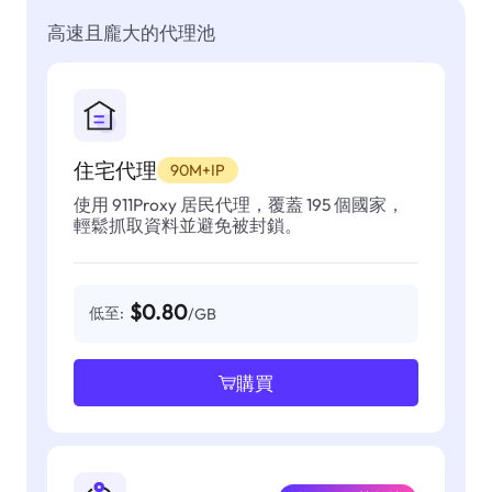
高速且龐大的代理池
住宅代理
90M+IP
使用 911Proxy 居民代理，覆蓋 195 個國家，
輕鬆抓取資料並避免被封鎖。
$0.80
低至:
/GB
購買