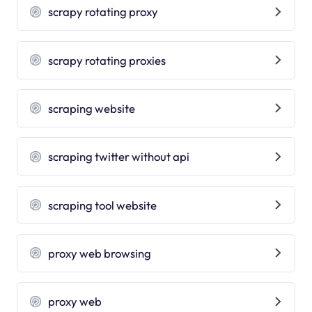
scrapy rotating proxy
scrapy rotating proxies
scraping website
scraping twitter without api
scraping tool website
proxy web browsing
proxy web