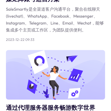
SaleSmartly是全渠道客户沟通平台，聚合在线聊天
(livechat)、WhatsApp、Facebook、Messenger、
Instagram、Telegram、Line、Email、Wechat，能够
集成多个主页或工作区，为团队提供便利。
2023-12-22 09:33
通过代理服务器服务畅游数字世界