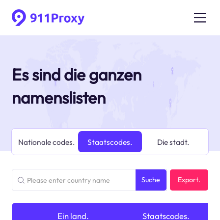
Es sind die ganzen
namenslisten
Nationale codes.
Staatscodes.
Die stadt.
Suche
Export.
läuft.
Ein land.
in
Staatscodes.