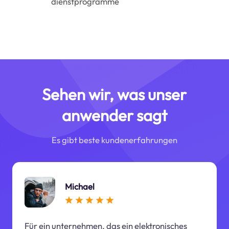
dienstprogramme
Sehen wir, was unser
anwender sagt
Es gibt beste kundenerfahrungen
Michael
Für ein unternehmen, das ein elektronisches