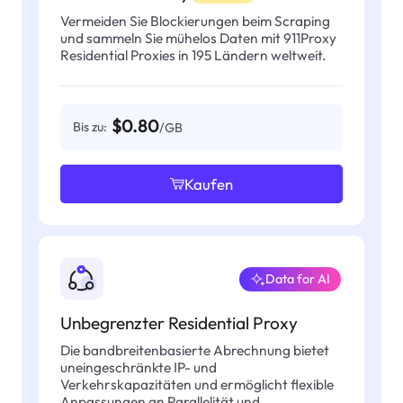
Vermeiden Sie Blockierungen beim Scraping
und sammeln Sie mühelos Daten mit 911Proxy
Residential Proxies in 195 Ländern weltweit.
$0.80
Bis zu:
/GB
Kaufen
Data for AI
Unbegrenzter Residential Proxy
Die bandbreitenbasierte Abrechnung bietet
uneingeschränkte IP- und
Verkehrskapazitäten und ermöglicht flexible
Anpassungen an Parallelität und