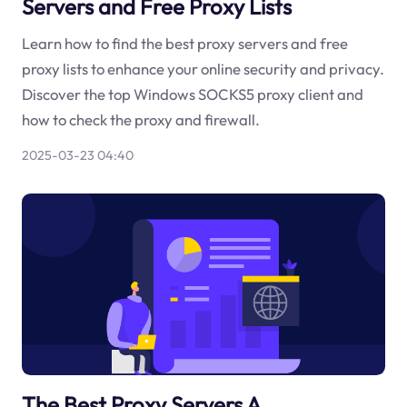
Servers and Free Proxy Lists
Learn how to find the best proxy servers and free
proxy lists to enhance your online security and privacy.
Discover the top Windows SOCKS5 proxy client and
how to check the proxy and firewall.
2025-03-23 04:40
The Best Proxy Servers A