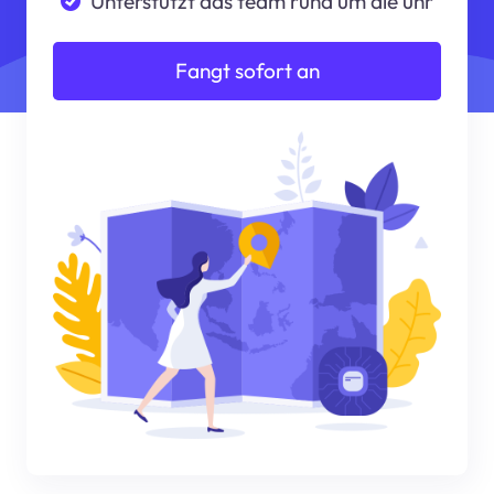
Unterstützt das team rund um die uhr
Fangt sofort an