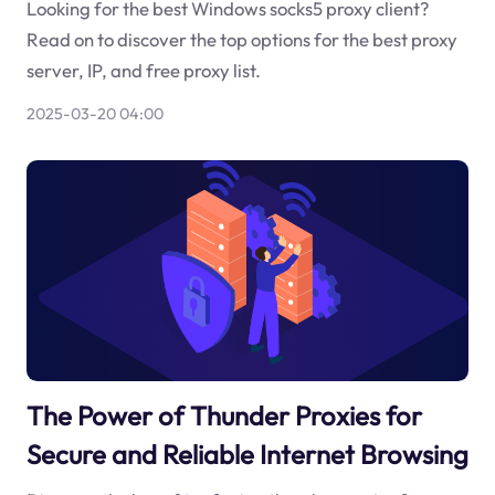
Looking for the best Windows socks5 proxy client?
Read on to discover the top options for the best proxy
server, IP, and free proxy list.
2025-03-20 04:00
The Power of Thunder Proxies for
Secure and Reliable Internet Browsing