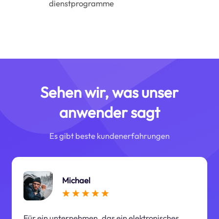
dienstprogramme
Sehen wir, was unser
anwender sagt
Es gibt beste kundenerfahrungen
Michael
Für ein unternehmen, das ein elektronisches