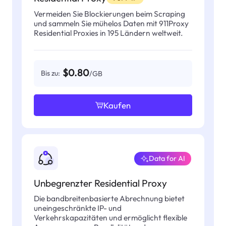
Vermeiden Sie Blockierungen beim Scraping
und sammeln Sie mühelos Daten mit 911Proxy
Residential Proxies in 195 Ländern weltweit.
$0.80
Bis zu:
/GB
Kaufen
Data for AI
Unbegrenzter Residential Proxy
Die bandbreitenbasierte Abrechnung bietet
uneingeschränkte IP- und
Verkehrskapazitäten und ermöglicht flexible