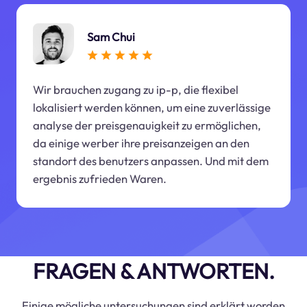
Sam Chui
Wir brauchen zugang zu ip-p, die flexibel
lokalisiert werden können, um eine zuverlässige
analyse der preisgenauigkeit zu ermöglichen,
da einige werber ihre preisanzeigen an den
standort des benutzers anpassen. Und mit dem
ergebnis zufrieden Waren.
FRAGEN & ANTWORTEN.
Einige mögliche untersuchungen sind erklärt worden