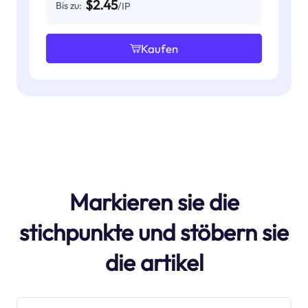
$2.45
Bis zu:
/IP
Kaufen
Markieren sie die
stichpunkte und stöbern sie
die artikel