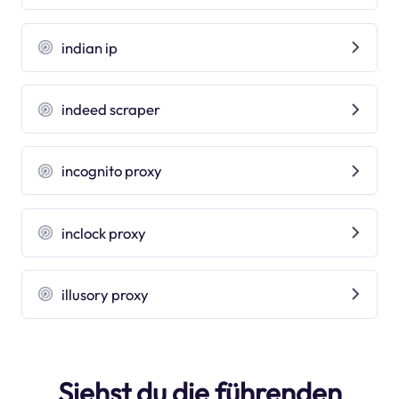
indian ip
indeed scraper
incognito proxy
inclock proxy
illusory proxy
Siehst du die führenden