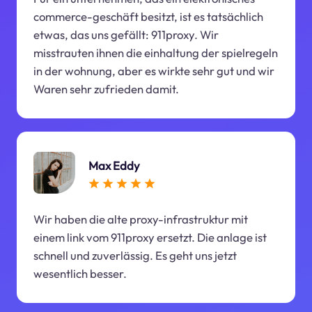
commerce-geschäft besitzt, ist es tatsächlich
etwas, das uns gefällt: 911proxy. Wir
misstrauten ihnen die einhaltung der spielregeln
in der wohnung, aber es wirkte sehr gut und wir
Waren sehr zufrieden damit.
Max Eddy
Wir haben die alte proxy-infrastruktur mit
einem link vom 911proxy ersetzt. Die anlage ist
schnell und zuverlässig. Es geht uns jetzt
wesentlich besser.