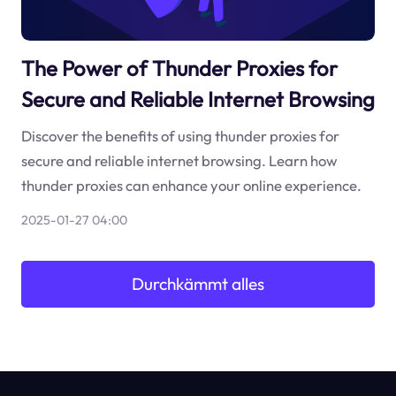
The Power of Thunder Proxies for
Secure and Reliable Internet Browsing
Discover the benefits of using thunder proxies for
secure and reliable internet browsing. Learn how
thunder proxies can enhance your online experience.
2025-01-27 04:00
Durchkämmt alles