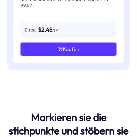
99,5%.
$2.45
Bis zu:
/IP
Kaufen
Markieren sie die
stichpunkte und stöbern sie