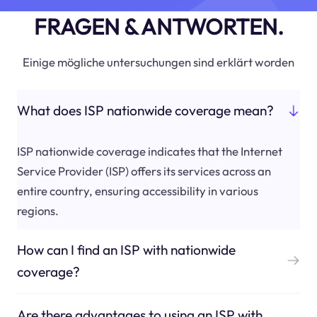
FRAGEN & ANTWORTEN.
Einige mögliche untersuchungen sind erklärt worden
What does ISP nationwide coverage mean?
ISP nationwide coverage indicates that the Internet
Service Provider (ISP) offers its services across an
entire country, ensuring accessibility in various
regions.
How can I find an ISP with nationwide
coverage?
Are there advantages to using an ISP with