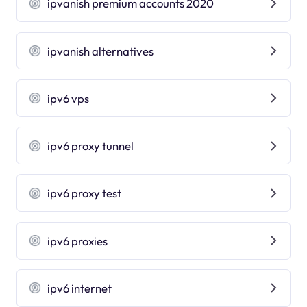
ipvanish premium accounts 2020
ipvanish alternatives
ipv6 vps
ipv6 proxy tunnel
ipv6 proxy test
ipv6 proxies
ipv6 internet