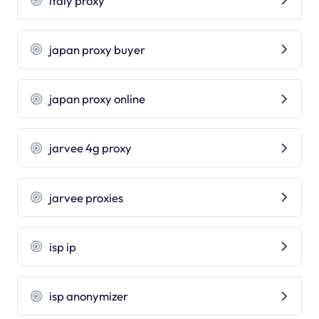
italy proxy
japan proxy buyer
japan proxy online
jarvee 4g proxy
jarvee proxies
isp ip
isp anonymizer