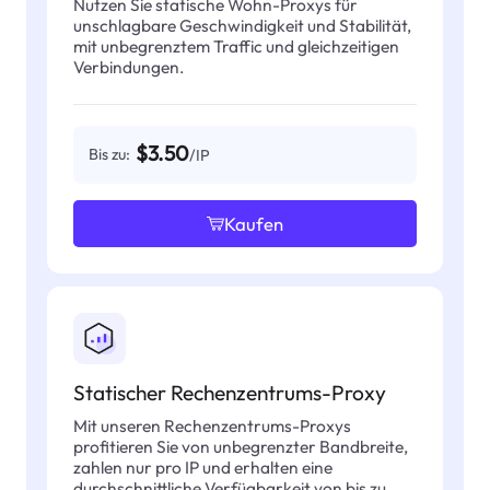
Nutzen Sie statische Wohn-Proxys für
unschlagbare Geschwindigkeit und Stabilität,
mit unbegrenztem Traffic und gleichzeitigen
Verbindungen.
$3.50
Bis zu:
/IP
Kaufen
Statischer Rechenzentrums-Proxy
Mit unseren Rechenzentrums-Proxys
profitieren Sie von unbegrenzter Bandbreite,
zahlen nur pro IP und erhalten eine
durchschnittliche Verfügbarkeit von bis zu