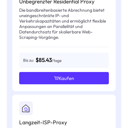
Unbegrenzter Residential Proxy
Die bandbreitenbasierte Abrechnung bietet
uneingeschränkte IP- und
Verkehrskapazitäten und ermöglicht flexible
Anpassungen an Parallelität und
Datendurchsatz für skalierbare Web-
Scraping-Vorgänge.
$85.43
Bis zu:
/tage
Kaufen
Langzeit-ISP-Proxy