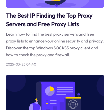
The Best IP Finding the Top Proxy
Servers and Free Proxy Lists
Learn how to find the best proxy servers and free
proxy lists to enhance your online security and privacy.
Discover the top Windows SOCKS5 proxy client and
how to check the proxy and firewall.
2025-03-23 04:40