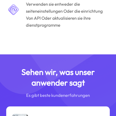
Verwenden sie entweder die
seiteneinstellungen Oder die einrichtung
Von API Oder aktualisieren sie ihre
dienstprogramme
Sehen wir, was unser
anwender sagt
Es gibt beste kundenerfahrungen