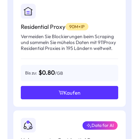
Residential Proxy
90M+IP
Vermeiden Sie Blockierungen beim Scraping
und sammeln Sie mühelos Daten mit 911Proxy
Residential Proxies in 195 Ländern weltweit.
$0.80
Bis zu:
/GB
Kaufen
Data for AI