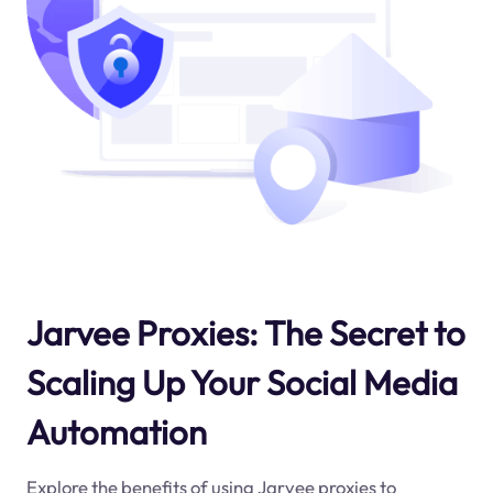
Jarvee Proxies: The Secret to
Scaling Up Your Social Media
Automation
Explore the benefits of using Jarvee proxies to