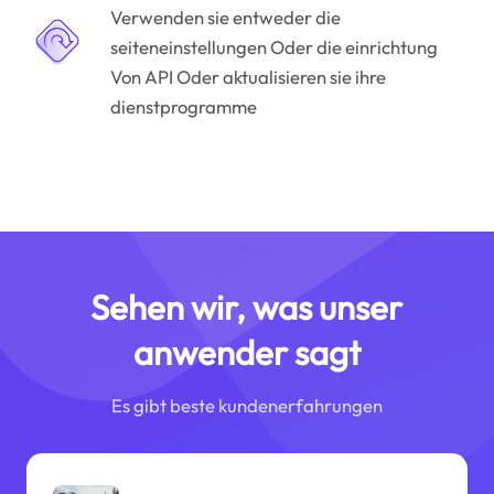
Verwenden sie entweder die
seiteneinstellungen Oder die einrichtung
Von API Oder aktualisieren sie ihre
dienstprogramme
Sehen wir, was unser
anwender sagt
Es gibt beste kundenerfahrungen