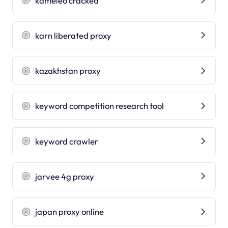
kameleo cracked
karn liberated proxy
kazakhstan proxy
keyword competition research tool
keyword crawler
jarvee 4g proxy
japan proxy online