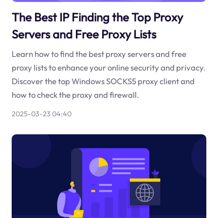
The Best IP Finding the Top Proxy
Servers and Free Proxy Lists
Learn how to find the best proxy servers and free
proxy lists to enhance your online security and privacy.
Discover the top Windows SOCKS5 proxy client and
how to check the proxy and firewall.
2025-03-23 04:40