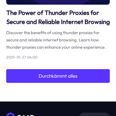
The Power of Thunder Proxies for
Secure and Reliable Internet Browsing
Discover the benefits of using thunder proxies for
secure and reliable internet browsing. Learn how
thunder proxies can enhance your online experience.
2025-01-27 04:00
Durchkämmt alles