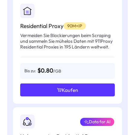
Residential Proxy
90M+IP
Vermeiden Sie Blockierungen beim Scraping
und sammeln Sie mühelos Daten mit 911Proxy
Residential Proxies in 195 Ländern weltweit.
$0.80
Bis zu:
/GB
Kaufen
Data for AI