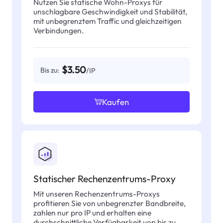
Nutzen Sie statische Wohn-Proxys für
unschlagbare Geschwindigkeit und Stabilität,
mit unbegrenztem Traffic und gleichzeitigen
Verbindungen.
$3.50
Bis zu:
/IP
Kaufen
Statischer Rechenzentrums-Proxy
Mit unseren Rechenzentrums-Proxys
profitieren Sie von unbegrenzter Bandbreite,
zahlen nur pro IP und erhalten eine
durchschnittliche Verfügbarkeit von bis zu