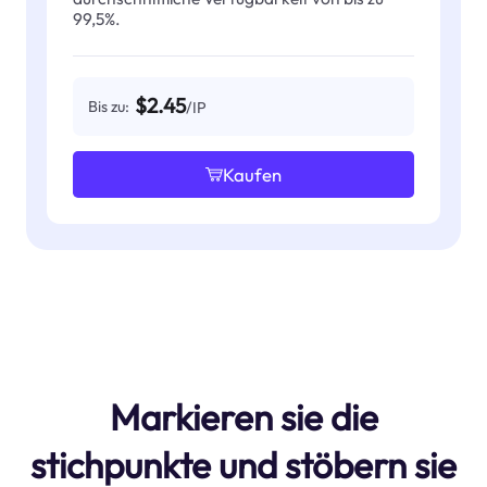
99,5%.
$2.45
Bis zu:
/IP
Kaufen
Markieren sie die
stichpunkte und stöbern sie