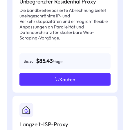
Unbegrenzter Residential Proxy
Die bandbreitenbasierte Abrechnung bietet
uneingeschränkte IP- und
Verkehrskapazitäten und ermöglicht flexible
Anpassungen an Parallelität und
Datendurchsatz für skalierbare Web-
Scraping-Vorgänge.
$85.43
Bis zu:
/tage
Kaufen
Langzeit-ISP-Proxy