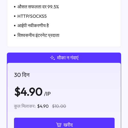
औसत सफलता दर 99.5%
HTTP/SOCKS5
आईपी ​​नवीकरणीय है
विश्वसनीय इंटरनेट प्रदाता
मौका न गंवाएं
30 दिन
$4.90
/IP
कुल मिलाकर:
$4.90
$10.00
खरीद