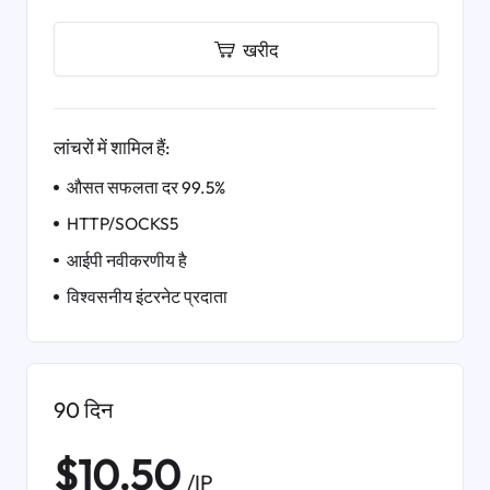
खरीद
लांचरों में शामिल हैं:
औसत सफलता दर 99.5%
HTTP/SOCKS5
आईपी ​​नवीकरणीय है
विश्वसनीय इंटरनेट प्रदाता
90 दिन
$10.50
/IP