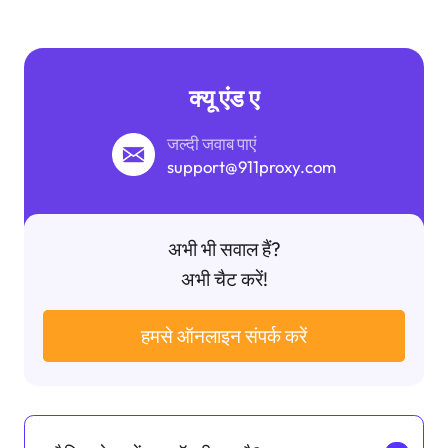
क्यू एंड ए
जल्दी जवाब पाएं
support@911proxy.com
अभी भी सवाल हैं?
अभी चैट करें!
हमसे ऑनलाइन संपर्क करें