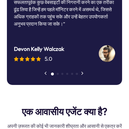
सफलतापूर्वक कुछ वेबसाइटों की निगरानी करने का एक तरीका
ढूंढ लिया है जिन्हें हम पहले मॉनिटर करने में असमर्थ थे, जिससे
अधिक ग्राहकों तक पहुंच सके और उन्हें बेहतर उपयोगकर्ता
अनुभव प्रदान किया जा सके।”
Devon Kelly Walczak
5.0
एक आवासीय एजेंट क्या है?
अपनी ज़रूरत की कोई भी जानकारी शीघ्रता और आसानी से एकत्र करें