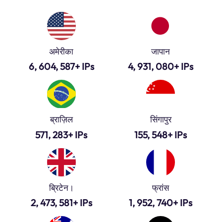
अमेरीका
जापान
6, 604, 587+ IPs
4, 931, 080+ IPs
ब्राज़िल
सिंगापुर
571, 283+ IPs
155, 548+ IPs
ब्रिटेन।
फ्रांस
2, 473, 581+ IPs
1, 952, 740+ IPs