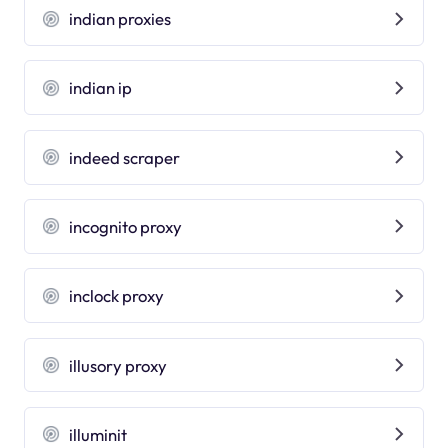
indian proxies
indian ip
indeed scraper
incognito proxy
inclock proxy
illusory proxy
illuminit