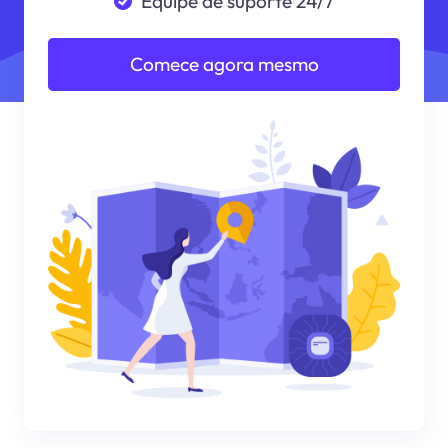
Equipe de suporte 24/7
Comece agora mesmo