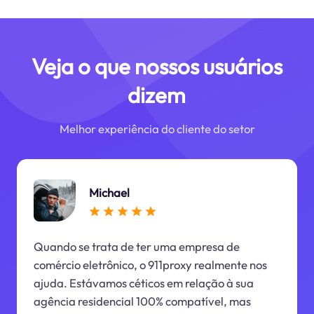
Veja o que nossos usuários
dizem
Melhor experiência do cliente do setor
Michael
Quando se trata de ter uma empresa de
comércio eletrônico, o 911proxy realmente nos
ajuda. Estávamos céticos em relação à sua
agência residencial 100% compatível, mas