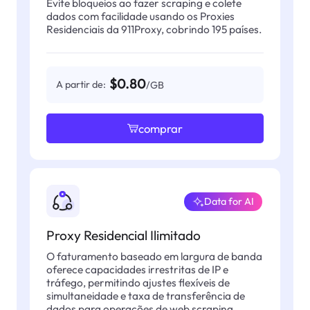
Evite bloqueios ao fazer scraping e colete
dados com facilidade usando os Proxies
Residenciais da 911Proxy, cobrindo 195 países.
$0.80
A partir de:
/GB
comprar
Data for AI
Proxy Residencial Ilimitado
O faturamento baseado em largura de banda
oferece capacidades irrestritas de IP e
tráfego, permitindo ajustes flexíveis de
simultaneidade e taxa de transferência de
dados para operações de web scraping