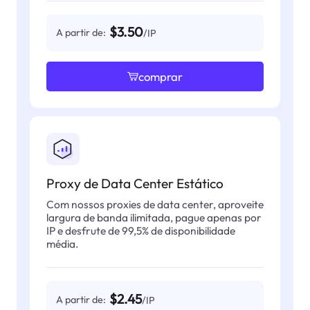
$3.50
A partir de:
/IP
comprar
Proxy de Data Center Estático
Com nossos proxies de data center, aproveite
largura de banda ilimitada, pague apenas por
IP e desfrute de 99,5% de disponibilidade
média.
$2.45
A partir de:
/IP