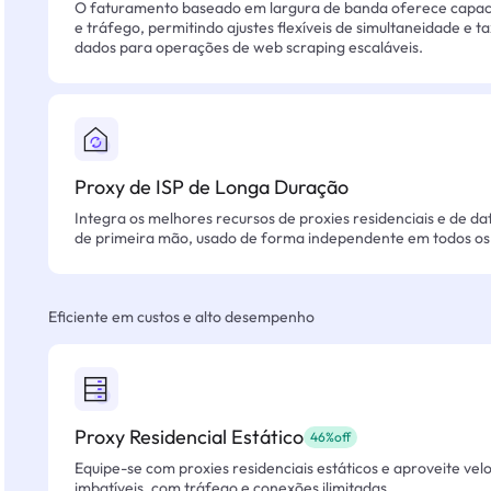
O faturamento baseado em largura de banda oferece capacid
e tráfego, permitindo ajustes flexíveis de simultaneidade e t
dados para operações de web scraping escaláveis.
Proxy de ISP de Longa Duração
Integra os melhores recursos de proxies residenciais e de da
de primeira mão, usado de forma independente em todos os 
Eficiente em custos e alto desempenho
Proxy Residencial Estático
46%off
Equipe-se com proxies residenciais estáticos e aproveite vel
imbatíveis, com tráfego e conexões ilimitadas.