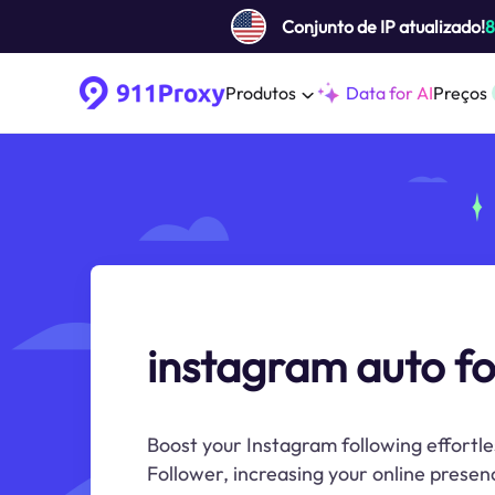
Conjunto de IP atualizado!
Produtos
Data for AI
Preços
instagram auto fo
Boost your Instagram following effortl
Follower, increasing your online pres