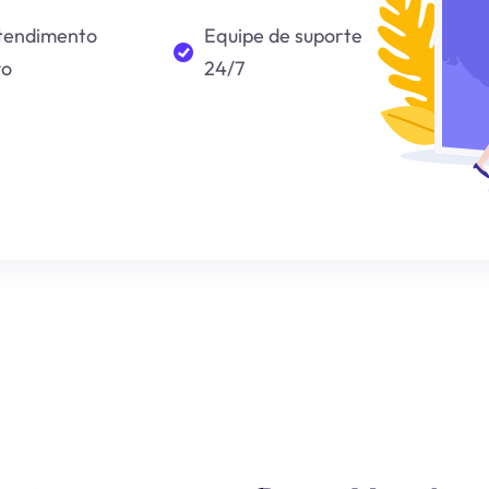
tendimento
Equipe de suporte
vo
24/7