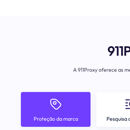
911
A 911Proxy oferece as me
Proteção da marca
Pesquisa 