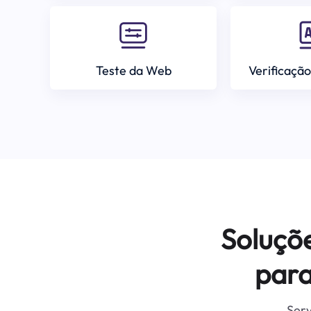
Teste da Web
Verificação
Soluçõ
para
Serv