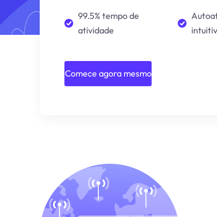
99.5% tempo de
Autoa
atividade
intuiti
Comece agora mesmo