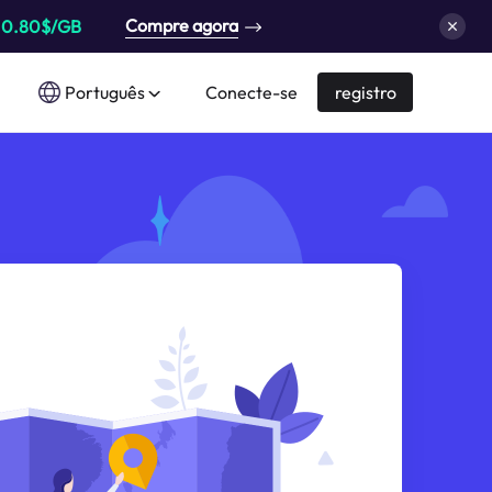
Compre agora
a
0.80$/GB
Português
Conecte-se
registro