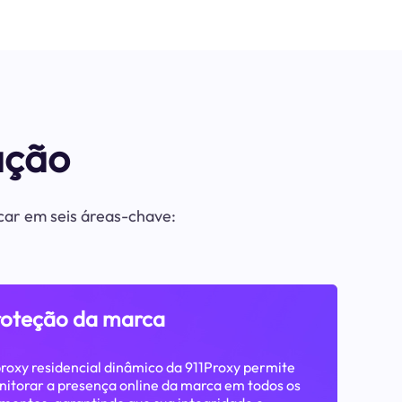
ação
acar em seis áreas-chave:
roteção da marca
roxy residencial dinâmico da 911Proxy permite
itorar a presença online da marca em todos os