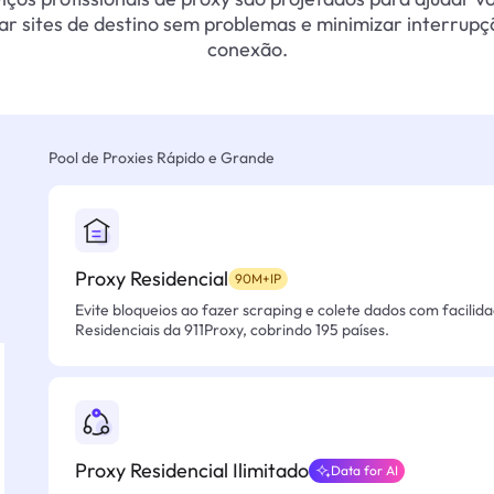
ar sites de destino sem problemas e minimizar interrupç
conexão.
Pool de Proxies Rápido e Grande
Proxy Residencial
90M+IP
Evite bloqueios ao fazer scraping e colete dados com facilid
Residenciais da 911Proxy, cobrindo 195 países.
Proxy Residencial Ilimitado
Data for AI