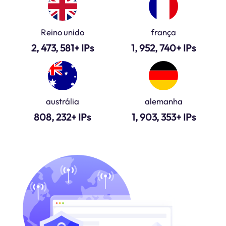
Reino unido
frança
2, 473, 581+ IPs
1, 952, 740+ IPs
austrália
alemanha
808, 232+ IPs
1, 903, 353+ IPs