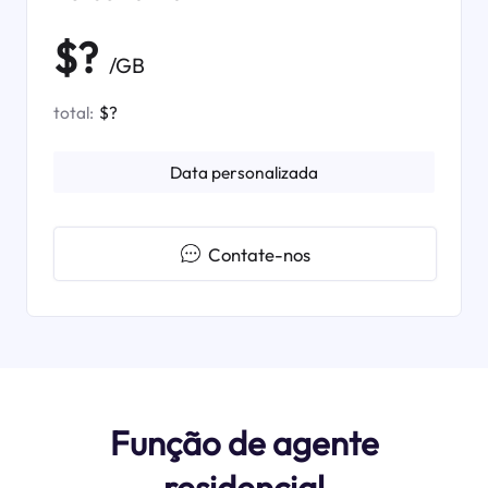
$?
/GB
total:
$?
Data personalizada
Contate-nos
Função de agente
residencial