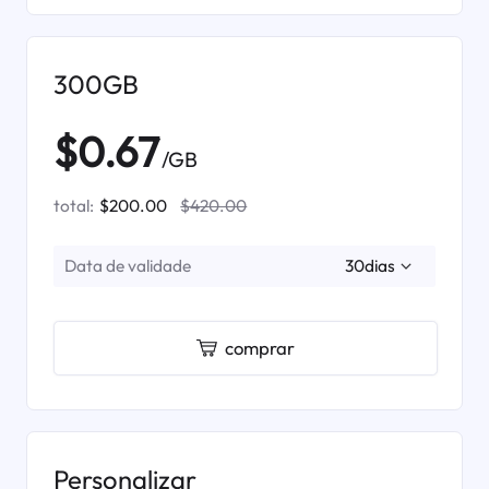
300GB
$0.67
/GB
total:
$200.00
$420.00
Data de validade
comprar
Personalizar