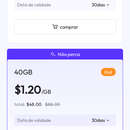
Data de validade
comprar
Não perca
40GB
Hot
$1.20
/GB
total:
$48.00
$88.00
Data de validade