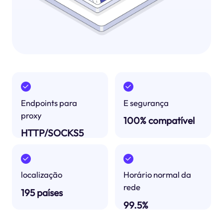
Endpoints para
E segurança
proxy
100% compatível
HTTP/SOCKS5
localização
Horário normal da
rede
195 países
99.5%