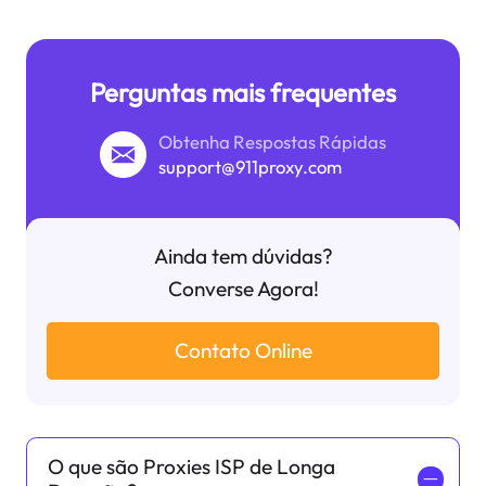
Perguntas mais frequentes
Obtenha Respostas Rápidas
support@911proxy.com
Ainda tem dúvidas?
Converse Agora!
Contato Online
O que são Proxies ISP de Longa
一