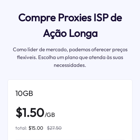
Compre Proxies ISP de
Ação Longa
Como líder de mercado, podemos oferecer preços
flexíveis. Escolha um plano que atenda às suas
necessidades.
10GB
$1.50
/GB
total:
$15.00
$27.50