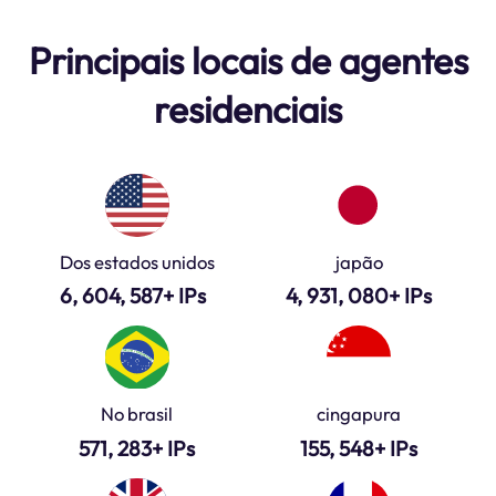
Principais locais de agentes
residenciais
Dos estados unidos
japão
6, 604, 587+ IPs
4, 931, 080+ IPs
No brasil
cingapura
571, 283+ IPs
155, 548+ IPs