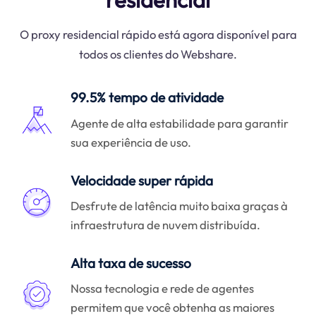
O proxy residencial rápido está agora disponível para
todos os clientes do Webshare.
99.5% tempo de atividade
Agente de alta estabilidade para garantir
sua experiência de uso.
Velocidade super rápida
Desfrute de latência muito baixa graças à
infraestrutura de nuvem distribuída.
Alta taxa de sucesso
Nossa tecnologia e rede de agentes
permitem que você obtenha as maiores