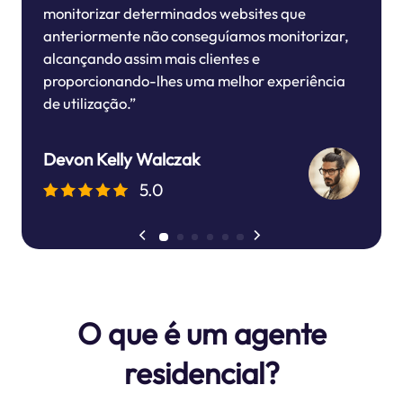
monitorizar determinados websites que
anteriormente não conseguíamos monitorizar,
alcançando assim mais clientes e
proporcionando-lhes uma melhor experiência
de utilização.”
Devon Kelly Walczak
5.0
O que é um agente
residencial?