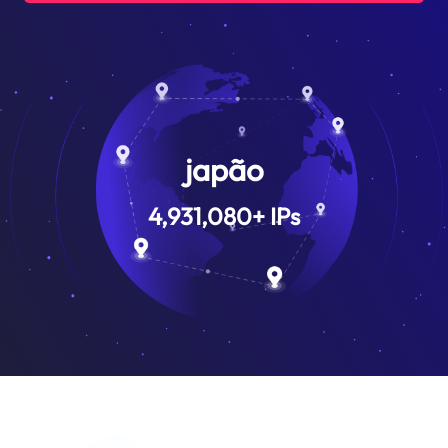
japão
4,931,080
+
IPs