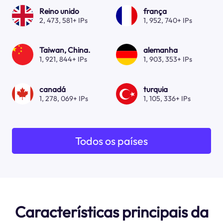
Reino unido
frança
2, 473, 581+ IPs
1, 952, 740+ IPs
Taiwan, China.
alemanha
1, 921, 844+ IPs
1, 903, 353+ IPs
canadá
turquia
1, 278, 069+ IPs
1, 105, 336+ IPs
Todos os países
Características principais da