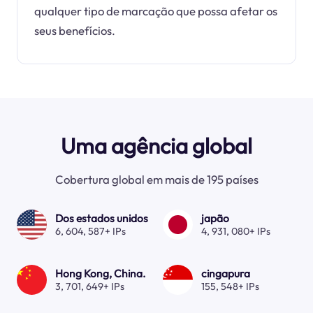
qualquer tipo de marcação que possa afetar os
seus benefícios.
Uma agência global
Cobertura global em mais de 195 países
Dos estados unidos
japão
6, 604, 587+ IPs
4, 931, 080+ IPs
Hong Kong, China.
cingapura
3, 701, 649+ IPs
155, 548+ IPs