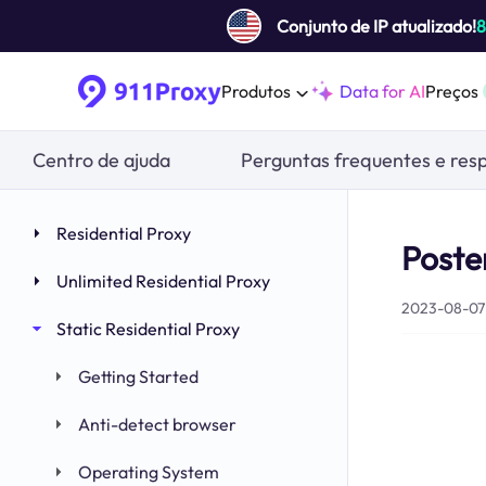
Conjunto de IP atualizado!
Produtos
Data for AI
Preços
Centro de ajuda
Perguntas frequentes e res
Residential Proxy
Poste
Unlimited Residential Proxy
2023-08-07 
Static Residential Proxy
Getting Started
Anti-detect browser
Operating System