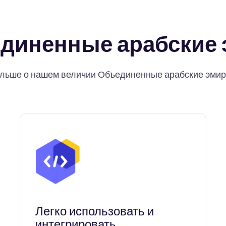
диненные арабские 
ольше о нашем величии Объединенные арабские эмир
Легко использовать и
интегрировать