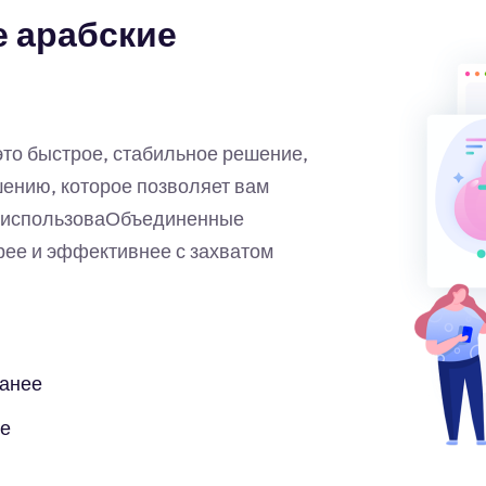
 арабские
то быстрое, стабильное решение,
нию, которое позволяет вам
а.использоваОбъединенные
ее и эффективнее с захватом
ранее
бе