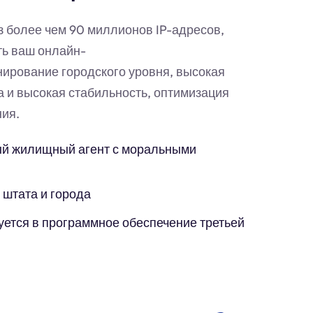
з более чем 90 миллионов IP-адресов,
ть ваш онлайн-
нирование городского уровня, высокая
а и высокая стабильность, оптимизация
ия.
й жилищный агент с моральными
 штата и города
уется в программное обеспечение третьей