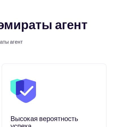
эмираты агент
аты агент
Высокая вероятность
успеха