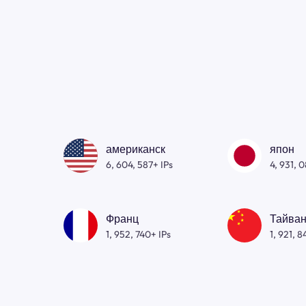
американск
япон
6, 604, 587+ IPs
4, 931, 
Франц
Тайван
1, 952, 740+ IPs
1, 921, 8