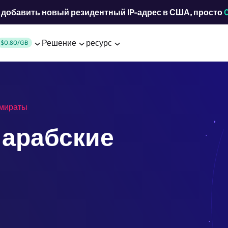
добавить новый резидентный IP-адрес в США, просто
Решение
ресурс
$0.80/GB
эмираты
арабские