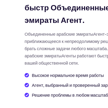
быстр Объединенные
эмираты Агент.
Объединенные арабские эмиратыАгент-э
приближающееся к непреодолимому реше
брать сложные задачи любого масштаб
арабские эмиратыАгенты работают быстр
вашей общественной сети.
Высокое нормальное время работы
Агент, выбранный и проверенный за
Решение проблемы в любом масшта