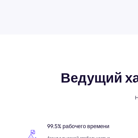
Ведущий х
Н
99.5% рабочего времени
Агент с высокой стабильностью,