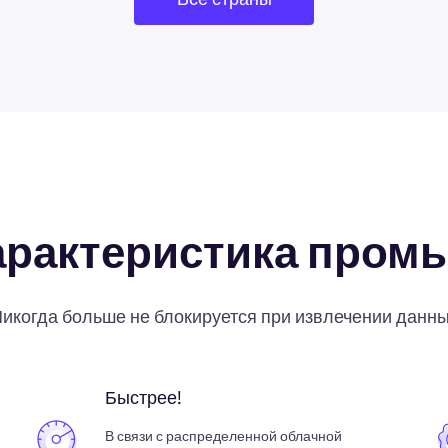
арактеристика пром
икогда больше не блокируется при извлечении данн
Быстрее!
В связи с распределенной облачной