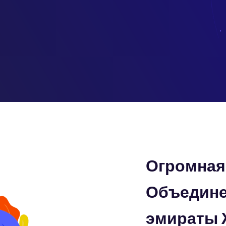
Огромная 
Объедине
эмираты 