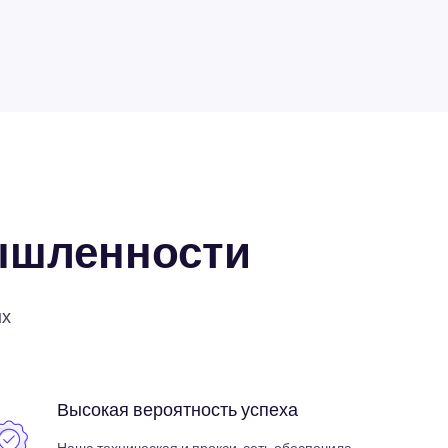
ышленности
ых
Высокая вероятность успеха
Наша техническая и прокси-сеть обеспечила