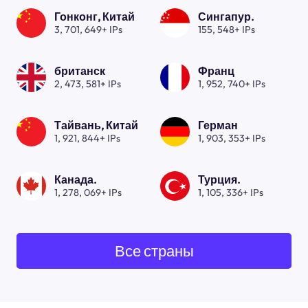
Гонконг, Китай
Сингапур.
3, 701, 649+ IPs
155, 548+ IPs
британск
Франц
2, 473, 581+ IPs
1, 952, 740+ IPs
Тайвань, Китай
Герман
1, 921, 844+ IPs
1, 903, 353+ IPs
Канада.
Турция.
1, 278, 069+ IPs
1, 105, 336+ IPs
Все страны