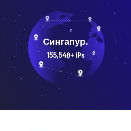
Сингапур.
155,548
+
IPs