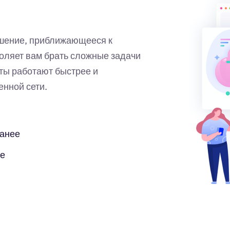
ешение, приближающееся к
оляет вам брать сложные задачи
ы работают быстрее и
нной сети.
ранее
бе