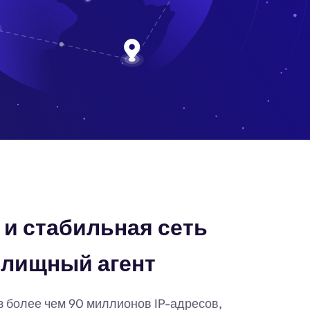
и стабильная сеть
лищный агент
з более чем 90 миллионов IP-адресов,