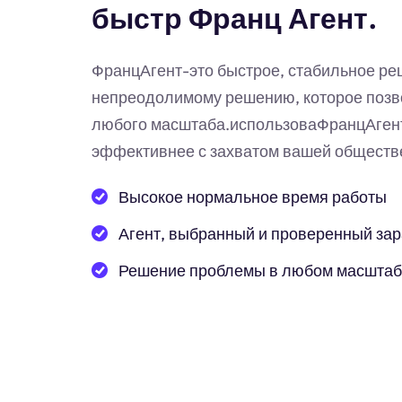
быстр Франц Агент.
ФранцАгент-это быстрое, стабильное р
непреодолимому решению, которое позв
любого масштаба.использоваФранцАгент
эффективнее с захватом вашей обществе
Высокое нормальное время работы
Агент, выбранный и проверенный за
Решение проблемы в любом масшта