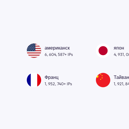
американск
япон
6, 604, 587+ IPs
4, 931, 
Франц
Тайван
1, 952, 740+ IPs
1, 921, 8