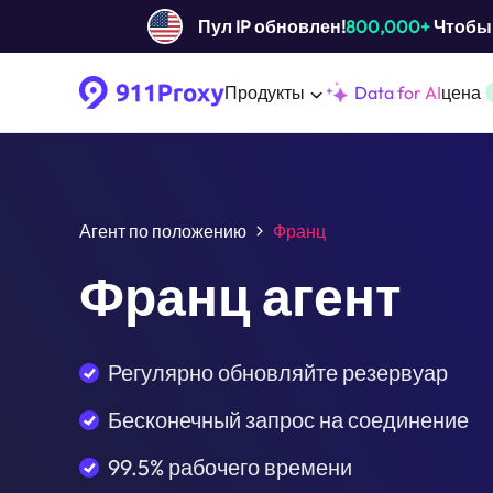
Пул IP обновлен!
800,000+
Чтобы 
Продукты
Data for AI
цена
Агент по положению
Франц
Франц агент
Регулярно обновляйте резервуар
Бесконечный запрос на соединение
99.5% рабочего времени