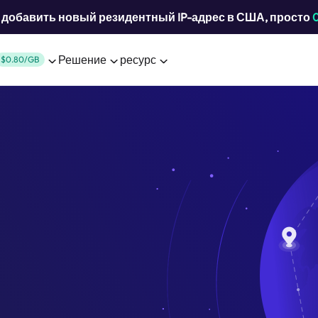
добавить новый резидентный IP-адрес в США, просто
Решение
ресурс
$0.80/GB