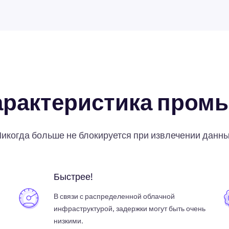
арактеристика пром
икогда больше не блокируется при извлечении данн
Быстрее!
В связи с распределенной облачной
инфраструктурой, задержки могут быть очень
низкими.