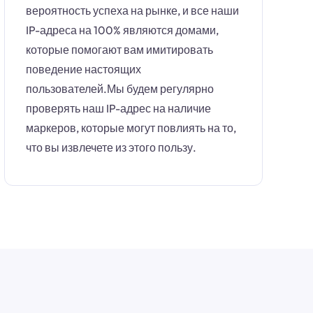
вероятность успеха на рынке, и все наши
IP-адреса на 100% являются домами,
которые помогают вам имитировать
поведение настоящих
пользователей.Мы будем регулярно
проверять наш IP-адрес на наличие
маркеров, которые могут повлиять на то,
что вы извлечете из этого пользу.