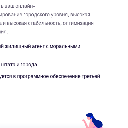
ть ваш онлайн-
ирование городского уровня, высокая
а и высокая стабильность, оптимизация
ия.
й жилищный агент с моральными
 штата и города
уется в программное обеспечение третьей