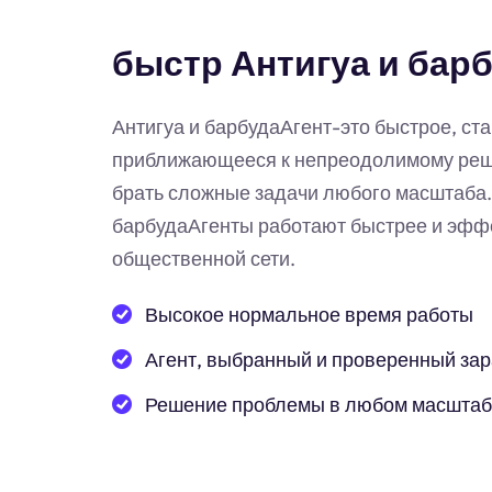
быстр Антигуа и барб
Антигуа и барбудаАгент-это быстрое, ст
приближающееся к непреодолимому реше
брать сложные задачи любого масштаба.
барбудаАгенты работают быстрее и эфф
общественной сети.
Высокое нормальное время работы
Агент, выбранный и проверенный за
Решение проблемы в любом масшта