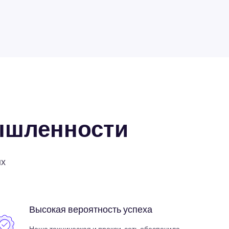
ышленности
ых
Высокая вероятность успеха
Наша техническая и прокси-сеть обеспечила