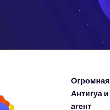
Огромная 
Антигуа 
агент