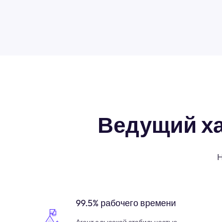
Ведущий х
Н
99.5% рабочего времени
Агент с высокой стабильностью,