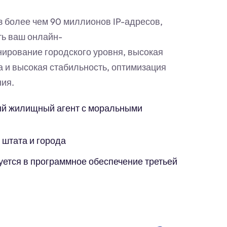
з более чем 90 миллионов IP-адресов,
ть ваш онлайн-
нирование городского уровня, высокая
а и высокая стабильность, оптимизация
ия.
й жилищный агент с моральными
 штата и города
уется в программное обеспечение третьей