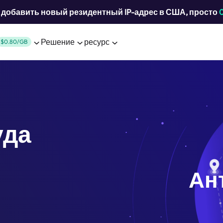
добавить новый резидентный IP-адрес в США, просто
Решение
ресурс
$0.80/GB
уда
Ан