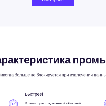
арактеристика пром
икогда больше не блокируется при извлечении данн
Быстрее!
В связи с распределенной облачной