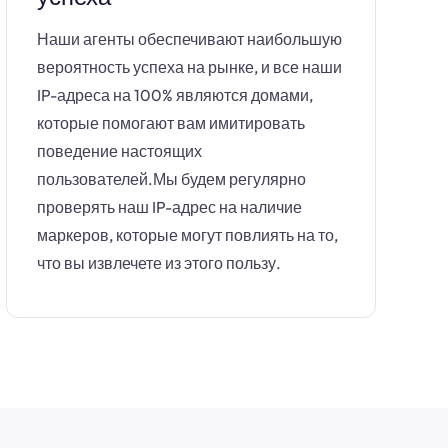
Наши агенты обеспечивают наибольшую
вероятность успеха на рынке, и все наши
IP-адреса на 100% являются домами,
которые помогают вам имитировать
поведение настоящих
пользователей.Мы будем регулярно
проверять наш IP-адрес на наличие
маркеров, которые могут повлиять на то,
что вы извлечете из этого пользу.