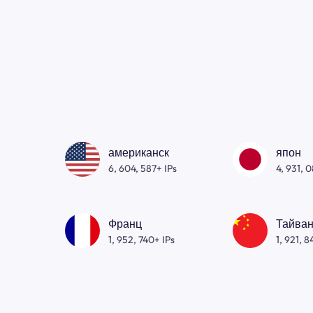
американск
япон
6, 604, 587+ IPs
4, 931, 
Франц
Тайван
1, 952, 740+ IPs
1, 921, 8