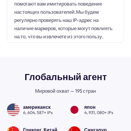
помогают вам имитировать поведение
настоящих пользователей.Мы будем
регулярно проверять наш IP-адрес на
наличие маркеров, которые могут повлиять
на то, что вы извлечете из этого пользу.
Глобальный агент
Мировой охват — 195 стран
американск
япон
6, 604, 587+ IPs
4, 931, 080+ IPs
Гонконг, Китай
Сингапур.