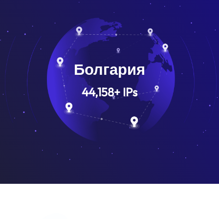
Болгария
44,158
+
IPs