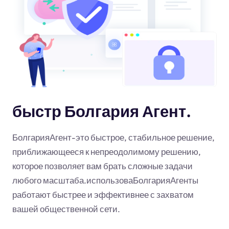
быстр Болгария Агент.
БолгарияАгент-это быстрое, стабильное решение,
приближающееся к непреодолимому решению,
которое позволяет вам брать сложные задачи
любого масштаба.использоваБолгарияАгенты
работают быстрее и эффективнее с захватом
вашей общественной сети.