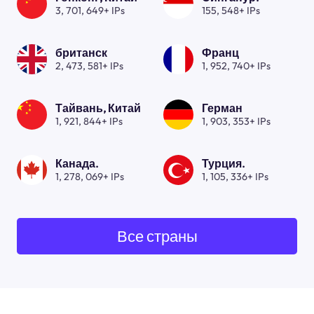
3, 701, 649+ IPs
155, 548+ IPs
британск
Франц
2, 473, 581+ IPs
1, 952, 740+ IPs
Тайвань, Китай
Герман
1, 921, 844+ IPs
1, 903, 353+ IPs
Канада.
Турция.
1, 278, 069+ IPs
1, 105, 336+ IPs
Все страны