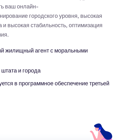
ть ваш онлайн-
нирование городского уровня, высокая
а и высокая стабильность, оптимизация
ия.
й жилищный агент с моральными
 штата и города
уется в программное обеспечение третьей