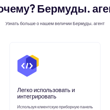
очему? Бермуды. аге
Узнать больше о нашем величии Бермуды. агент
Легко использовать и
интегрировать
Используя клиентскую приборную панель