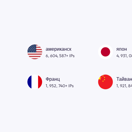
американск
япон
6, 604, 587+ IPs
4, 931, 
Франц
Тайван
1, 952, 740+ IPs
1, 921, 8