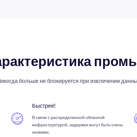
арактеристика пром
икогда больше не блокируется при извлечении данн
Быстрее!
В связи с распределенной облачной
инфраструктурой, задержки могут быть очень
низкими.