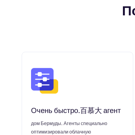
П
Очень быстро.百慕大 агент
дом Бермуды. Агенты специально
оптимизировали облачную