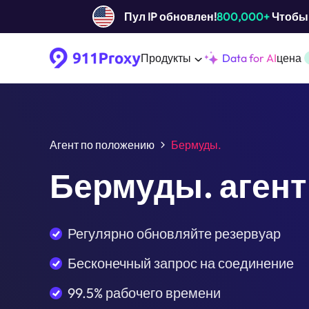
Пул IP обновлен!
800,000+
Чтобы 
Продукты
Data for AI
цена
Агент по положению
Бермуды.
Бермуды. агент
Регулярно обновляйте резервуар
Бесконечный запрос на соединение
99.5% рабочего времени