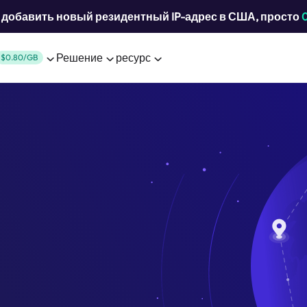
добавить новый резидентный IP-адрес в США, просто
Решение
ресурс
$0.80/GB