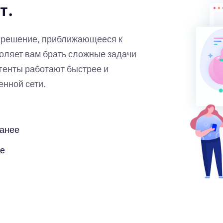
т.
е решение, приближающееся к
оляет вам брать сложные задачи
енты работают быстрее и
нной сети.
ранее
бе