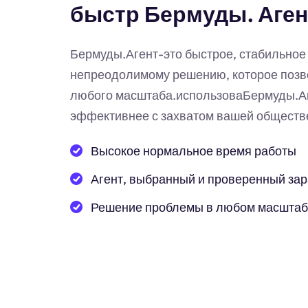
быстр Бермуды. Аген
Бермуды.Агент-это быстрое, стабильно
непреодолимому решению, которое позв
любого масштаба.использоваБермуды.Аг
эффективнее с захватом вашей обществе
Высокое нормальное время работы
Агент, выбранный и проверенный за
Решение проблемы в любом масшта