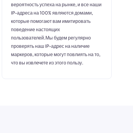
вероятность успеха на рынке, и все наши
IP-адреса на 100% являются домами,
которые помогают вам имитировать
поведение настоящих
пользователей.Мы будем регулярно
проверять наш IP-адрес на наличие
маркеров, которые могут повлиять на то,
что вы извлечете из этого пользу.