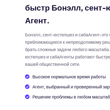
быстр Бонэлл, сент-
Агент.
Бонэлл, сент-юстелшез и сабаАгент-это
приближающееся к непреодолимому реше
брать сложные задачи любого масштаба.
юстелшез и сабаАгенты работают быстре
вашей общественной сети.
Высокое нормальное время работы
Агент, выбранный и проверенный за
Решение проблемы в любом масшта