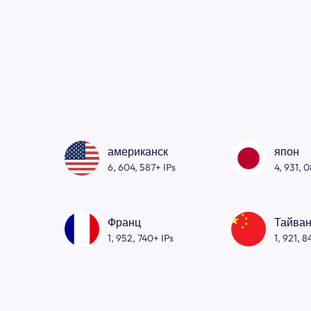
американск
япон
6, 604, 587+ IPs
4, 931, 
Франц
Тайван
1, 952, 740+ IPs
1, 921, 8