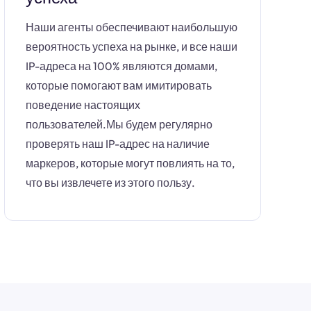
Наши агенты обеспечивают наибольшую
вероятность успеха на рынке, и все наши
IP-адреса на 100% являются домами,
которые помогают вам имитировать
поведение настоящих
пользователей.Мы будем регулярно
проверять наш IP-адрес на наличие
маркеров, которые могут повлиять на то,
что вы извлечете из этого пользу.