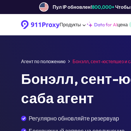
Пул IP обновлен!
800,000+
Чтобы 
Продукты
Data for AI
цена
Агент по положению
Бонэлл, сент-юстелшез и 
Бонэлл, сент-ю
саба агент
Регулярно обновляйте резервуар
Бесконечный запрос на соединение