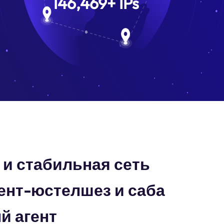
146,469
+
IPs
и стабильная сеть
ент-юстелшез и саба
 агент