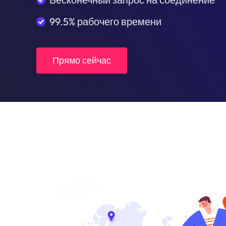
99.5% рабочего времени
Прямо сейчас