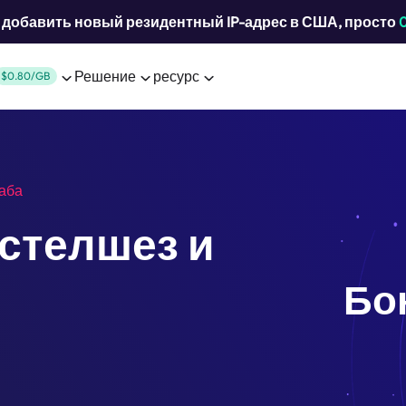
добавить новый резидентный IP-адрес в США, просто
Решение
ресурс
$0.80/GB
саба
стелшез и
Бо