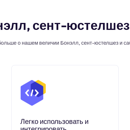
элл, сент-юстелшез 
больше о нашем величии Бонэлл, сент-юстелшез и са
Легко использовать и
интегрировать