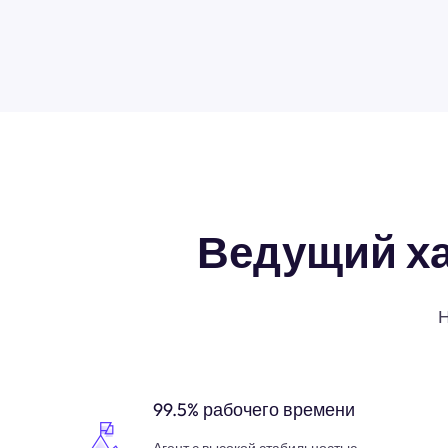
Ведущий х
Н
99.5% рабочего времени
Агент с высокой стабильностью,