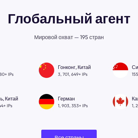
Глобальный агент
Мировой охват — 195 стран
Гонконг, Китай
Си
080+ IPs
3, 701, 649+ IPs
155
ь, Китай
Герман
Ка
44+ IPs
1, 903, 353+ IPs
1, 
Все страны