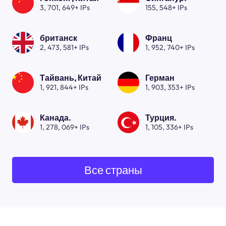
3, 701, 649+ IPs
155, 548+ IPs
британск
Франц
2, 473, 581+ IPs
1, 952, 740+ IPs
Тайвань, Китай
Герман
1, 921, 844+ IPs
1, 903, 353+ IPs
Канада.
Турция.
1, 278, 069+ IPs
1, 105, 336+ IPs
Все страны