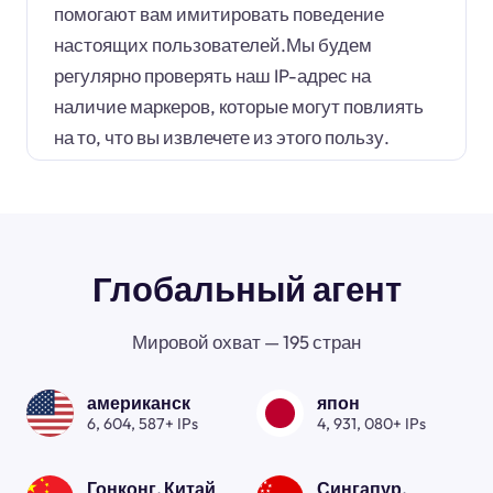
помогают вам имитировать поведение
настоящих пользователей.Мы будем
регулярно проверять наш IP-адрес на
наличие маркеров, которые могут повлиять
на то, что вы извлечете из этого пользу.
Глобальный агент
Мировой охват — 195 стран
американск
япон
6, 604, 587+ IPs
4, 931, 080+ IPs
Гонконг, Китай
Сингапур.