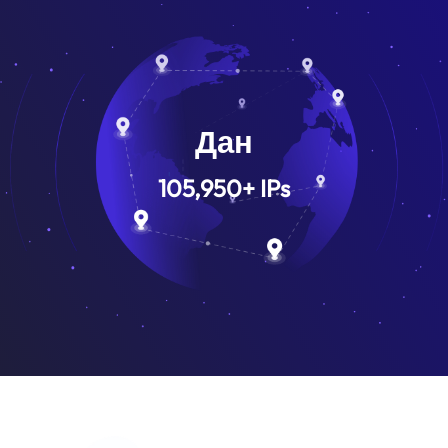
Дан
105,950
+
IPs