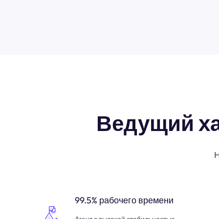
Ведущий х
Н
99.5% рабочего времени
Агент с высокой стабильностью,