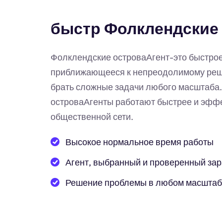
быстр Фолклендские 
Фолклендские островаАгент-это быстрое
приближающееся к непреодолимому реше
брать сложные задачи любого масштаба
островаАгенты работают быстрее и эффе
общественной сети.
Высокое нормальное время работы
Агент, выбранный и проверенный за
Решение проблемы в любом масшта