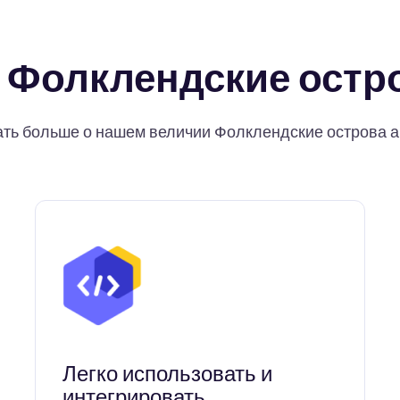
 Фолклендские остро
ать больше о нашем величии Фолклендские острова а
Легко использовать и
интегрировать