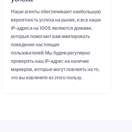
Наши агенты обеспечивают наибольшую
вероятность успеха на рынке, и все наши
IP-адреса на 100% являются домами,
которые помогают вам имитировать
поведение настоящих
пользователей.Мы будем регулярно
проверять наш IP-адрес на наличие
маркеров, которые могут повлиять на то,
что вы извлечете из этого пользу.