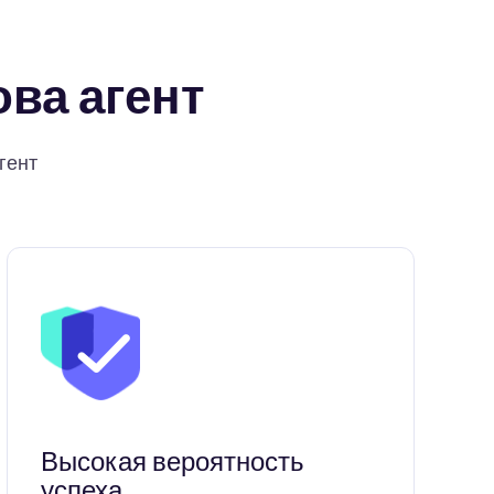
ва агент
гент
Высокая вероятность
успеха