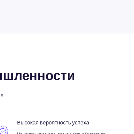
ышленности
ых
Высокая вероятность успеха
Наша техническая и прокси-сеть обеспечила