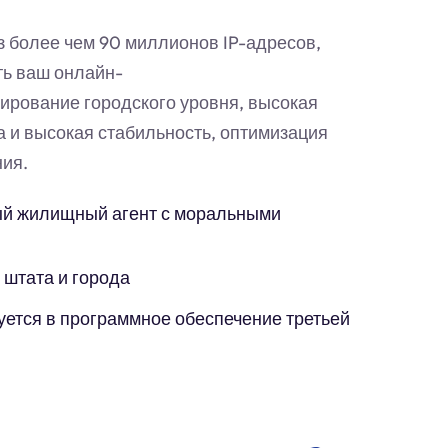
з более чем 90 миллионов IP-адресов,
ть ваш онлайн-
ирование городского уровня, высокая
а и высокая стабильность, оптимизация
ия.
й жилищный агент с моральными
 штата и города
уется в программное обеспечение третьей