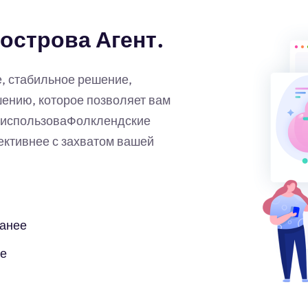
острова Агент.
, стабильное решение,
нию, которое позволяет вам
.использоваФолклендские
ктивнее с захватом вашей
ранее
бе