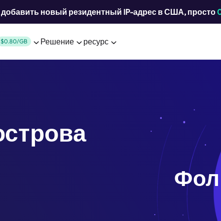
добавить новый резидентный IP-адрес в США, просто
Решение
ресурс
$0.80/GB
острова
Фол