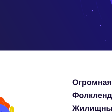
Огромная 
Фолкленд
Жилищный