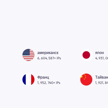
американск
япон
6, 604, 587+ IPs
4, 931, 
Франц
Тайван
1, 952, 740+ IPs
1, 921, 8