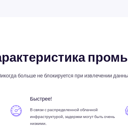
арактеристика пром
икогда больше не блокируется при извлечении данн
Быстрее!
В связи с распределенной облачной
инфраструктурой, задержки могут быть очень
низкими.