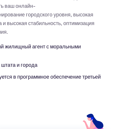
ть ваш онлайн-
нирование городского уровня, высокая
а и высокая стабильность, оптимизация
ия.
й жилищный агент с моральными
 штата и города
уется в программное обеспечение третьей