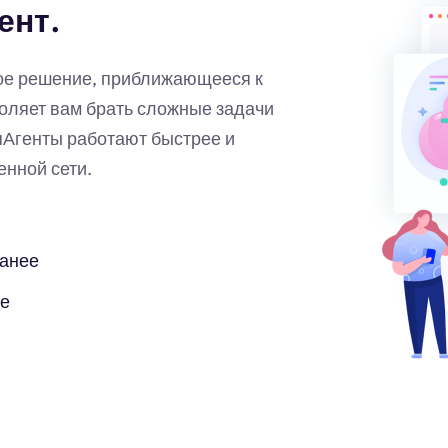
ент.
ное решение, приближающееся к
оляет вам брать сложные задачи
Агенты работают быстрее и
нной сети.
ранее
бе