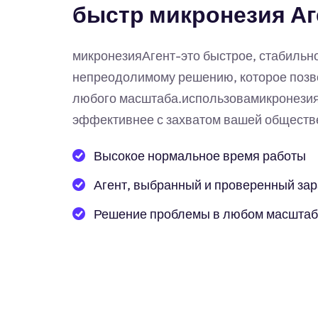
быстр микронезия Аг
микронезияАгент-это быстрое, стабиль
непреодолимому решению, которое позв
любого масштаба.использовамикронезия
эффективнее с захватом вашей обществе
Высокое нормальное время работы
Агент, выбранный и проверенный за
Решение проблемы в любом масшта