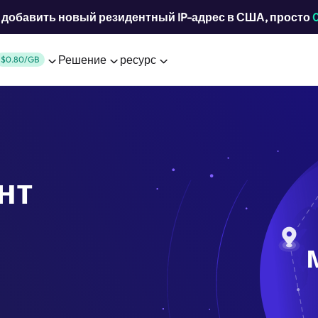
добавить новый резидентный IP-адрес в США, просто
Решение
ресурс
$0.80/GB
нт