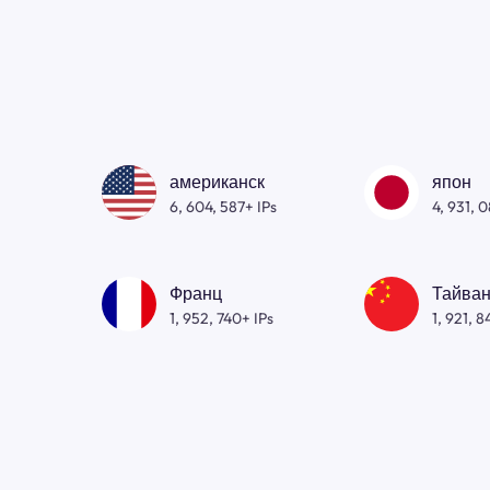
американск
япон
6, 604, 587+ IPs
4, 931, 
Франц
Тайван
1, 952, 740+ IPs
1, 921, 8