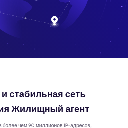
и стабильная сеть
ия Жилищный агент
з более чем 90 миллионов IP-адресов,