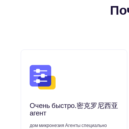
По
Очень быстро.密克罗尼西亚
агент
дом микронезия Агенты специально