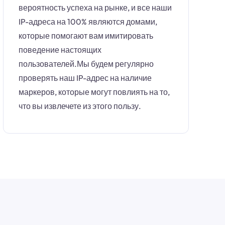
вероятность успеха на рынке, и все наши
IP-адреса на 100% являются домами,
которые помогают вам имитировать
поведение настоящих
пользователей.Мы будем регулярно
проверять наш IP-адрес на наличие
маркеров, которые могут повлиять на то,
что вы извлечете из этого пользу.