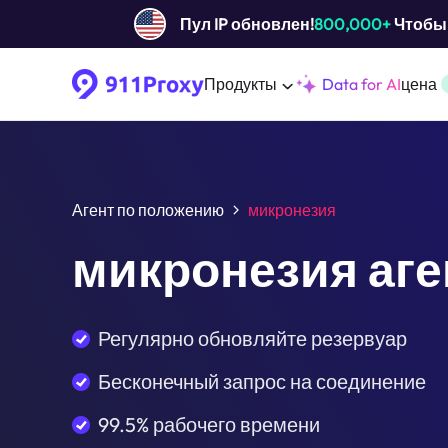
Пул IP обновлен!
800,000+
Чтобы 
Продукты
Data for AI
цена
Агент по положению
микронезия
микронезия аге
Регулярно обновляйте резервуар
Бесконечный запрос на соединение
99.5% рабочего времени