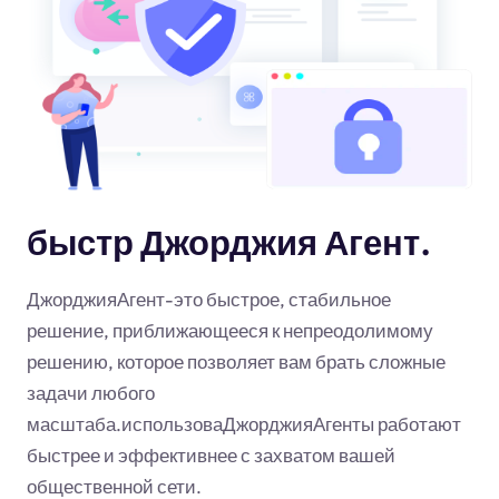
быстр Джорджия Агент.
ДжорджияАгент-это быстрое, стабильное
решение, приближающееся к непреодолимому
решению, которое позволяет вам брать сложные
задачи любого
масштаба.использоваДжорджияАгенты работают
быстрее и эффективнее с захватом вашей
общественной сети.