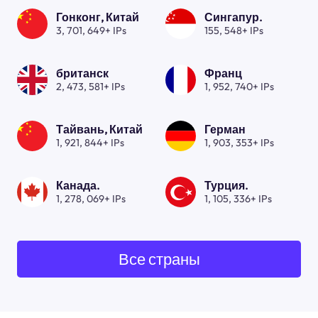
Гонконг, Китай
Сингапур.
3, 701, 649+ IPs
155, 548+ IPs
британск
Франц
2, 473, 581+ IPs
1, 952, 740+ IPs
Тайвань, Китай
Герман
1, 921, 844+ IPs
1, 903, 353+ IPs
Канада.
Турция.
1, 278, 069+ IPs
1, 105, 336+ IPs
Все страны