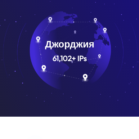
Джорджия
61,102
+
IPs