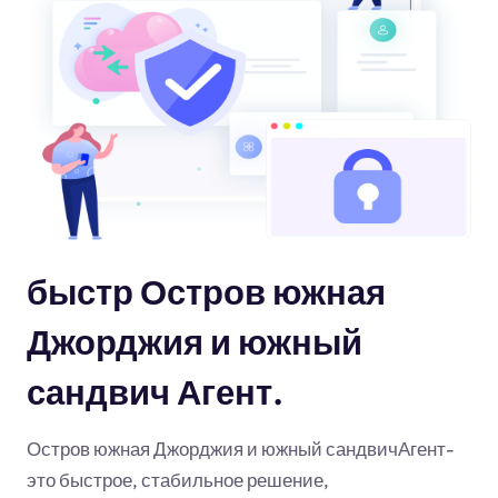
быстр Остров южная
Джорджия и южный
сандвич Агент.
Остров южная Джорджия и южный сандвичАгент-
это быстрое, стабильное решение,