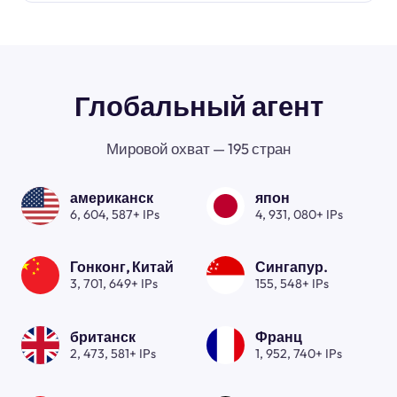
Глобальный агент
Мировой охват — 195 стран
американск
япон
6, 604, 587+ IPs
4, 931, 080+ IPs
Гонконг, Китай
Сингапур.
3, 701, 649+ IPs
155, 548+ IPs
британск
Франц
2, 473, 581+ IPs
1, 952, 740+ IPs