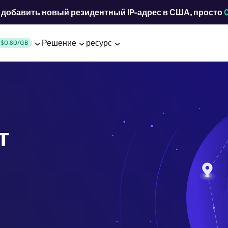
добавить новый резидентный IP-адрес в США, просто
Решение
ресурс
$0.80/GB
т