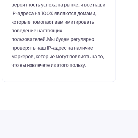
вероятность успеха на рынке, и все наши
IP-адреса на 100% являются домами,
которые помогают вам имитировать
поведение настоящих
пользователей.Мы будем регулярно
проверять наш IP-адрес на наличие
маркеров, которые могут повлиять на то,
что вы извлечете из этого пользу.