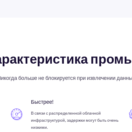
арактеристика пром
икогда больше не блокируется при извлечении данн
Быстрее!
В связи с распределенной облачной
инфраструктурой, задержки могут быть очень
низкими.