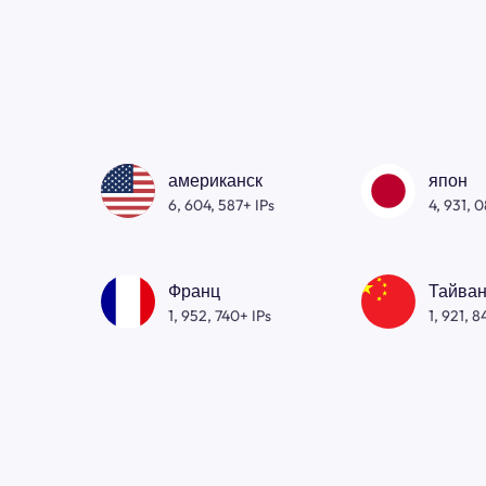
американск
япон
6, 604, 587+ IPs
4, 931, 
Франц
Тайван
1, 952, 740+ IPs
1, 921, 8