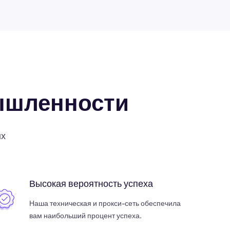
ышленности
ых
Высокая вероятность успеха
Наша техническая и прокси-сеть обеспечила
вам наибольший процент успеха.