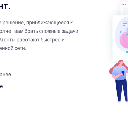
нт.
ое решение, приближающееся к
оляет вам брать сложные задачи
Агенты работают быстрее и
нной сети.
ранее
бе