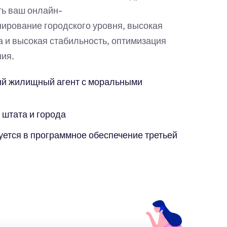
ть ваш онлайн-
ирование городского уровня, высокая
а и высокая стабильность, оптимизация
ия.
й жилищный агент с моральными
 штата и города
уется в программное обеспечение третьей