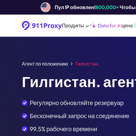
Пул IP обновлен!
800,000+
Чтобы 
Продукты
Data for AI
цена
Агент по положению
Гилгистан.
Гилгистан. аген
Регулярно обновляйте резервуар
Бесконечный запрос на соединение
99.5% рабочего времени