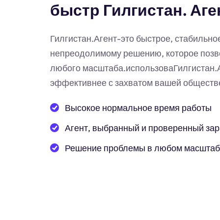
быстр Гилгистан. Аге
Гилгистан.Агент-это быстрое, стабильн
непреодолимому решению, которое позв
любого масштаба.использоваГилгистан.
эффективнее с захватом вашей обществе
Высокое нормальное время работы
Агент, выбранный и проверенный за
Решение проблемы в любом масшта