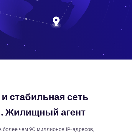
и стабильная сеть
н. Жилищный агент
з более чем 90 миллионов IP-адресов,