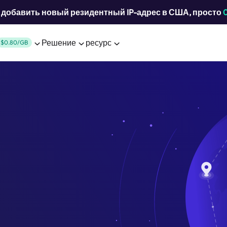
добавить новый резидентный IP-адрес в США, просто
Решение
ресурс
$0.80/GB