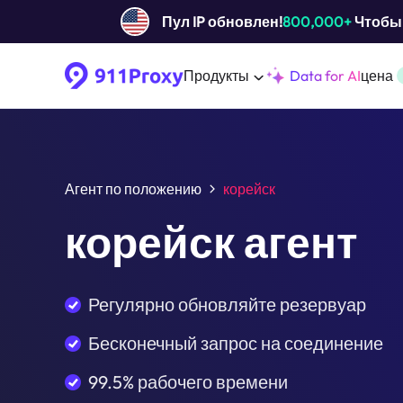
Пул IP обновлен!
800,000+
Чтобы 
Продукты
Data for AI
цена
Агент по положению
корейск
корейск агент
Регулярно обновляйте резервуар
Бесконечный запрос на соединение
99.5% рабочего времени