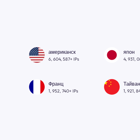
американск
япон
6, 604, 587+ IPs
4, 931, 
Франц
Тайван
1, 952, 740+ IPs
1, 921, 8