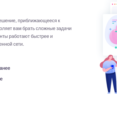
решение, приближающееся к
оляет вам брать сложные задачи
нты работают быстрее и
нной сети.
ранее
бе