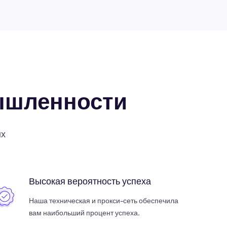
ышленности
ых
Высокая вероятность успеха
Наша техническая и прокси-сеть обеспечила
вам наибольший процент успеха.