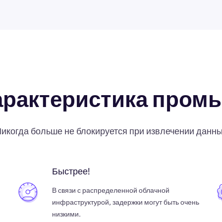
арактеристика пром
икогда больше не блокируется при извлечении данн
Быстрее!
В связи с распределенной облачной
инфраструктурой, задержки могут быть очень
низкими.