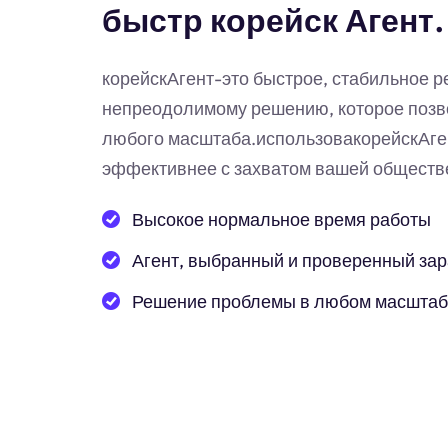
быстр корейск Агент.
корейскАгент-это быстрое, стабильное 
непреодолимому решению, которое позв
любого масштаба.использовакорейскАге
эффективнее с захватом вашей обществе
Высокое нормальное время работы
Агент, выбранный и проверенный за
Решение проблемы в любом масшта