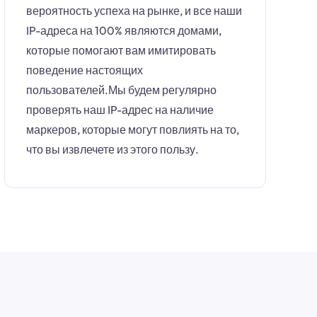
вероятность успеха на рынке, и все наши
IP-адреса на 100% являются домами,
которые помогают вам имитировать
поведение настоящих
пользователей.Мы будем регулярно
проверять наш IP-адрес на наличие
маркеров, которые могут повлиять на то,
что вы извлечете из этого пользу.