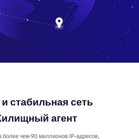
и стабильная сеть
Жилищный агент
з более чем 90 миллионов IP-адресов,