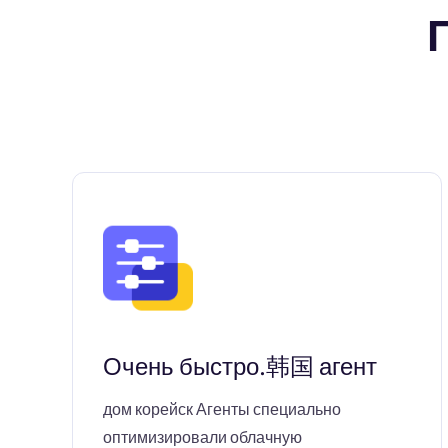
Очень быстро.韩国 агент
дом корейск Агенты специально
оптимизировали облачную