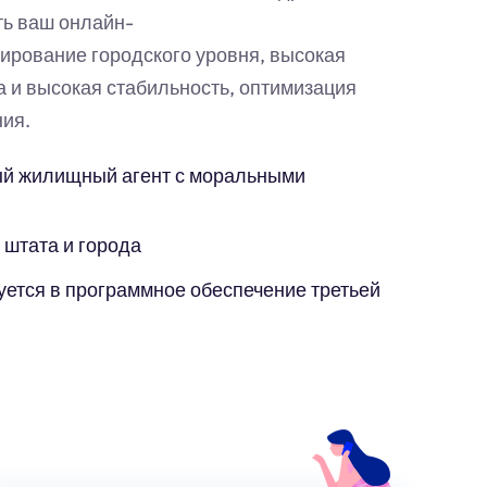
ть ваш онлайн-
ирование городского уровня, высокая
а и высокая стабильность, оптимизация
ия.
й жилищный агент с моральными
 штата и города
уется в программное обеспечение третьей