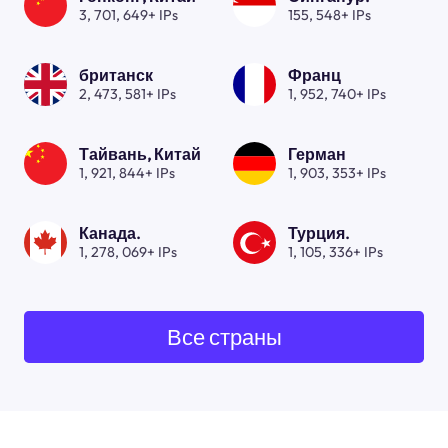
3, 701, 649+ IPs
155, 548+ IPs
британск
Франц
2, 473, 581+ IPs
1, 952, 740+ IPs
Тайвань, Китай
Герман
1, 921, 844+ IPs
1, 903, 353+ IPs
Канада.
Турция.
1, 278, 069+ IPs
1, 105, 336+ IPs
Все страны