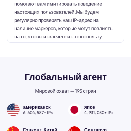
помогают вам имитировать поведение
настоящих пользователей.Мы будем
регулярно проверять наш IP-адрес на
наличие маркеров, которые могут повлиять
на то, что вы извлечете из этого пользу.
Глобальный агент
Мировой охват — 195 стран
американск
япон
6, 604, 587+ IPs
4, 931, 080+ IPs
Гонконг, Китай
Сингапур.