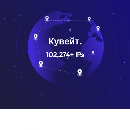
Кувейт.
102,274
+
IPs